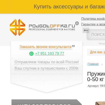
Купить аксессуары и багаж
Политика конф
Гарантии и воз
Напр
Заказать звонок консультанта
Для вас 
+7 951 193 79 77
Отправляем товары по всей России!
Главная
Ваш спутник в путешествиях с 2009г
Пружин
0-50 к
Артикул: TR