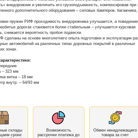
ь» внедорожник и увеличить его грузоподъемность, компенсировав при
ленного дополнительного оборудования – силовых бамперов, багажника,
овки пружин РИФ проходимость внедорожника улучшается, а поведение
азбитых дорогах становится более стабильным – улучшается курсовая
ь, снижается вероятность пробоя подвески.
 сделаны на основе многолетнего опыта подготовки и эксплуатации ра
ных автомобилей на различных типах дорожных покрытий в различных
их зонах.
арактеристики:
 передние
 – 323 мм
на витка – 18 мм
тр внутр. – 64/93 мм
нные склады
Возможность
Обмен ненадлежащего
щаем сроки
рассрочки платежа до
товара за счет