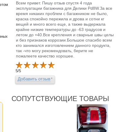
Всем привет. Пишу отзыв спустя 4 года
 этом
эксплуатации багажника для Делики Pd8W.За все
время никаких проблем с багажником не было,
краска спокойно пережила и дрова и сотни кг
вещей и много всего еще, а также выдержала
крайне низкие температуры до -63 градусов и
летом до +40.Все крепления и сварные швы целы
зных
и без признаков коррозии.Большое спасибо всем
кто занимался изготовлением данного продукта,
так -что могу рекомендовать, берите не
пожалеете качество хорошее.
5
/
5
Добавить отзыв
СОПУТСТВУЮЩИЕ ТОВАРЫ