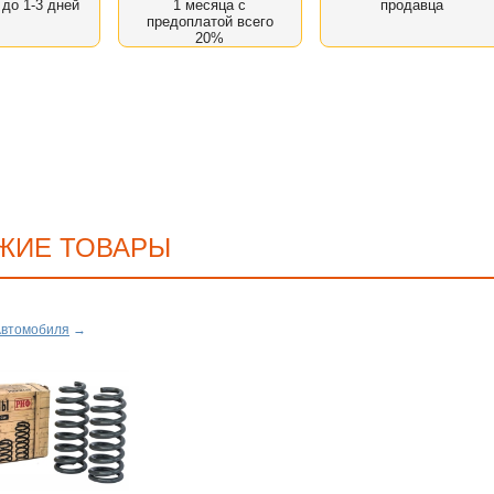
 до 1-3 дней
1 месяца с
продавца
предоплатой всего
20%
ЖИЕ ТОВАРЫ
Автомобиля
→