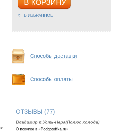
В КОРЗИНУ
В ИЗБРАННОЕ
Способы доставки
Способы оплаты
ОТЗЫВЫ
(77)
Владимир п.Усть-Нера(Полюс холода)
но
О покупке в «Podgotoffka.ru»