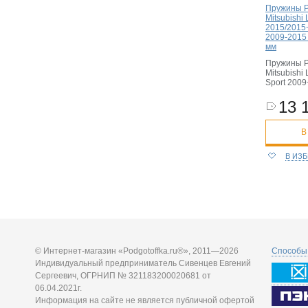
Пружины 
Mitsubishi
2015/2015+/
2009-2015 
мм
Пружины 
Mitsubishi
Sport 2009
13 
В
В ИЗ
© Интернет-магазин «Podgotoffka.ru®», 2011—2026
Способы 
Индивидуальный предприниматель Сивенцев Евгений
Сергеевич, ОГРНИП № 321183200020681 от
06.04.2021г.
Информация на сайте не является публичной офертой