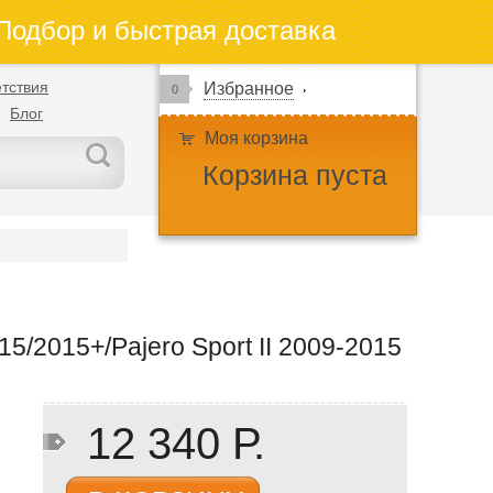
одбор и быстрая доставка
тствия
Избранное
0
Блог
Моя корзина
Корзина пуста
5/2015+/Pajero Sport II 2009-2015
12 340 Р.