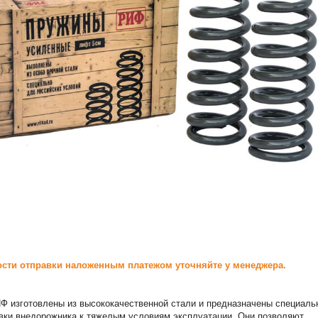
сти отправки наложенным платежом уточняйте у менеджера.
 изготовлены из высококачественной стали и предназначены специаль
вки внедорожника к тяжелым условиям эксплуатации. Они позволяют