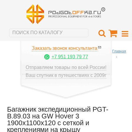
Заказать звонок консультанта
Главная
+7 951 193 79 77
Отправляем товары по всей России!
Ваш спутник в путешествиях с 2009г
Багажник экспедиционный PGT-
B.89.03 на GW Hover 3
1900х1100х120 с сеткой и
креплениями на крышу