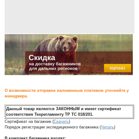
О возможности отправки наложенным платежом уточняйте у
менеджера.
Данный товар является ЗАКОННЫМ и имеет сертификат
соответствия Техрегламенту ТР ТС 018/201.
Сертификат на багажник (
Скачать
)
Порядок регистрации экспедиционного багажника (
Читать
)
В комплект багажника входят: