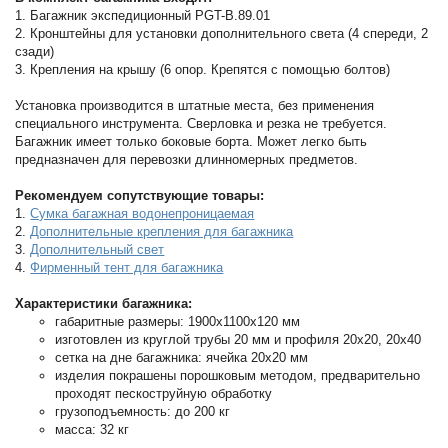
1. Багажник экспедиционный PGT-B.89.01
2. Кронштейны для установки дополнительного света (4 спереди, 2
сзади)
3. Крепления на крышу (6 опор. Крепятся с помощью болтов)
Установка производится в штатные места, без применения
специального инструмента. Сверловка и резка не требуется.
Багажник имеет только боковые борта. Может легко быть
предназначен для перевозки длинномерных предметов.
Рекомендуем сопутствующие товары:
1.
Сумка багажная водонепроницаемая
2.
Дополнительные крепления для багажника
3.
Дополнительный свет
4.
Фирменный тент для багажника
Характеристики багажника:
габаритные размеры: 1900х1100х120 мм
изготовлен из круглой трубы 20 мм и профиля 20х20, 20х40
сетка на дне багажника: ячейка 20х20 мм
изделия покрашены порошковым методом, предварительно
проходят пескоструйную обработку
грузоподъемность: до 200 кг
масса: 32 кг