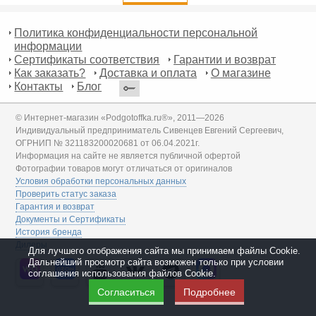
Политика конфиденциальности персональной
информации
Сертификаты соответствия
Гарантии и возврат
Как заказать?
Доставка и оплата
О магазине
Контакты
Блог
© Интернет-магазин «Podgotoffka.ru®», 2011—2026
Индивидуальный предприниматель Сивенцев Евгений Сергеевич,
ОГРНИП № 321183200020681 от 06.04.2021г.
Информация на сайте не является публичной офертой
Фотографии товаров могут отличаться от оригиналов
Условия обработки персональных данных
Проверить статус заказа
Гарантия и возврат
Документы и Сертификаты
История бренда
Дилеры
Для лучшего отображения сайта мы принимаем файлы Cookie.
Дальнейший просмотр сайта возможен только при условии
соглашения использования файлов Cookie.
Согласиться
Подробнее