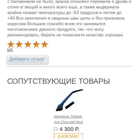
с багажником не было, краска спокойно пережила и дрова и
сотни кг вещей и много всего еще, а также выдержала
крайне низкие температуры до -63 градусов и летом до
+40.Все крепления и сварные швы целы и без признаков
коррозии.Большое спасибо всем кто занимался
изготовлением данного продукта, так -что могу
рекомендовать, берите не пожалеете качество хорошее.
5
/
5
Добавить отзыв
СОПУТСТВУЮЩИЕ ТОВАРЫ
Шноркель Telawei
для Chevrolet Niva
4 300 Р.
В КОРЗИНУ