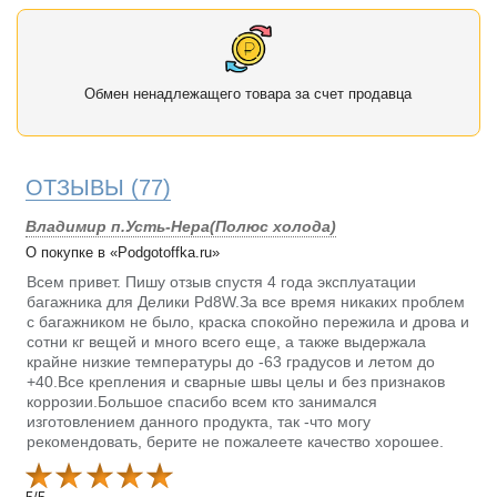
Обмен ненадлежащего товара за счет продавца
ОТЗЫВЫ
(77)
Владимир п.Усть-Нера(Полюс холода)
О покупке в «Podgotoffka.ru»
Всем привет. Пишу отзыв спустя 4 года эксплуатации
багажника для Делики Pd8W.За все время никаких проблем
с багажником не было, краска спокойно пережила и дрова и
сотни кг вещей и много всего еще, а также выдержала
крайне низкие температуры до -63 градусов и летом до
+40.Все крепления и сварные швы целы и без признаков
коррозии.Большое спасибо всем кто занимался
изготовлением данного продукта, так -что могу
рекомендовать, берите не пожалеете качество хорошее.