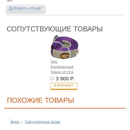
5
/
5
Добавить отзыв
СОПУТСТВУЮЩИЕ ТОВАРЫ
Трос
буксировочный
Telawei 14 т/9 м
3 900 Р.
В КОРЗИНУ
ПОХОЖИЕ ТОВАРЫ
Фара
→
Светодиодные балки