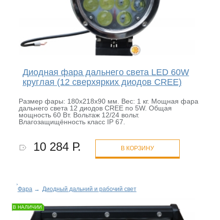
Диодная фара дальнего света LED 60W
круглая (12 сверхярких диодов CREE)
Размер фары: 180х218х90 мм. Вес: 1 кг. Мощная фара
дальнего света 12 диодов CREE по 5W. Общая
мощность 60 Вт. Вольтаж 12/24 вольт.
Влагозащищённость класс IP 67.
10 284 Р.
В КОРЗИНУ
Фара
→
Диодный дальний и рабочий свет
В НАЛИЧИИ