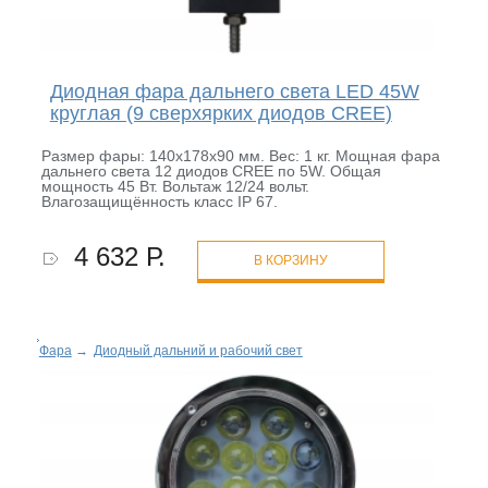
Диодная фара дальнего света LED 45W
круглая (9 сверхярких диодов CREE)
Размер фары: 140х178х90 мм. Вес: 1 кг. Мощная фара
дальнего света 12 диодов CREE по 5W. Общая
мощность 45 Вт. Вольтаж 12/24 вольт.
Влагозащищённость класс IP 67.
4 632 Р.
В КОРЗИНУ
Фара
→
Диодный дальний и рабочий свет