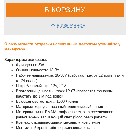
В КОРЗИНУ
В ИЗБРАННОЕ
О возможности отправки наложенным платежом уточняйте у
менеджера.
Характеристики фары:
6 диодов по 3W
Общая мощность: 18 Вт
Рабочее напряжение: 10-30V (работают как от 12 вольт так и
от 24 вольт)
Потребляемый ток: 12V, 24V
Влагозащищённость: класс IP 67 (позволяет фонарям
работать до 1 м под водой)
Высокая светоотдача: 1600 Люмен
Материал корпуса: прочный алюминиевый сплав
Материал линз: PMMA, рифлёное стекло обеспечивает
равномерный заливающий свет (flood beam pattern)
Крепеж: откидывающийся механизм крепления
Монтажный кронштейн: нержавеющая сталь