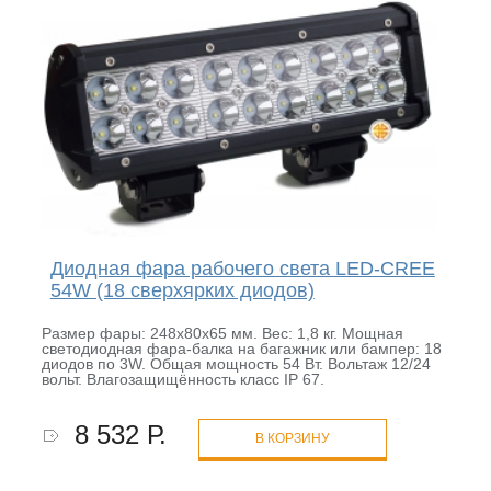
Диодная фара рабочего света LED-CREE
54W (18 сверхярких диодов)
Размер фары: 248х80х65 мм. Вес: 1,8 кг. Мощная
светодиодная фара-балка на багажник или бампер: 18
диодов по 3W. Общая мощность 54 Вт. Вольтаж 12/24
вольт. Влагозащищённость класс IP 67.
8 532 Р.
В КОРЗИНУ