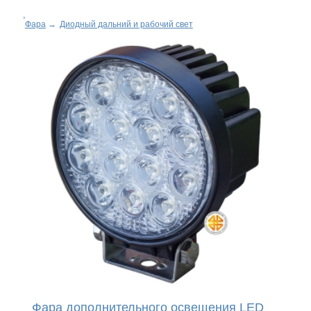
Фара
→
Диодный дальний и рабочий свет
Фара дополнительного освещения LED