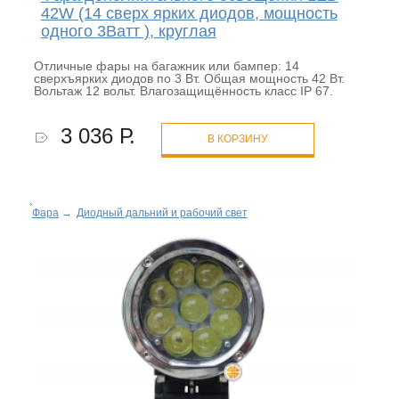
42W (14 сверх ярких диодов, мощность
одного 3Ватт ), круглая
Отличные фары на багажник или бампер: 14
сверхъярких диодов по 3 Вт. Общая мощность 42 Вт.
Вольтаж 12 вольт. Влагозащищённость класс IP 67.
3 036 Р.
В КОРЗИНУ
Фара
→
Диодный дальний и рабочий свет