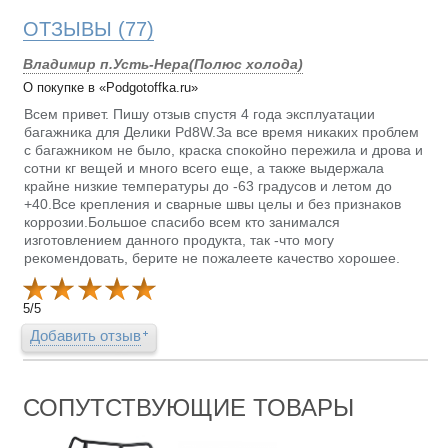
ОТЗЫВЫ
(77)
Владимир п.Усть-Нера(Полюс холода)
О покупке в «Podgotoffka.ru»
Всем привет. Пишу отзыв спустя 4 года эксплуатации
багажника для Делики Pd8W.За все время никаких проблем
с багажником не было, краска спокойно пережила и дрова и
сотни кг вещей и много всего еще, а также выдержала
крайне низкие температуры до -63 градусов и летом до
+40.Все крепления и сварные швы целы и без признаков
коррозии.Большое спасибо всем кто занимался
изготовлением данного продукта, так -что могу
рекомендовать, берите не пожалеете качество хорошее.
5
/
5
Добавить отзыв
СОПУТСТВУЮЩИЕ ТОВАРЫ