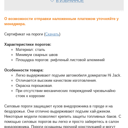
В ИЗБРАННОЕ
О возможности отправки наложенным платежом уточняйте у
менеджера.
Сертификат на пороги (
Скачать
)
Характеристики порогов:
Материал: сталь
Минимум сварных швов
Площадка порогов: рифленый листовой алюминий
Особенности товара:
Легко выдерживают подъем автомобиля домкратом Hi Jack.
Отличается высоким качеством изготовления.
Окраска порошковая.
При отсутствии механических повреждений чрезвычайно
стоек к коррозии
Силовые пороги защищают кузов внедорожника в городе и на
бездорожье. Они отлично выдерживают подъем хай-джеком.
Некоторые модели позволяют крепить защиты топливных баков. С
помощью силовых порогов вы легко и просто заберетесь в салон
внедорожника. Пороги оснащены прочной конструкцией и могут