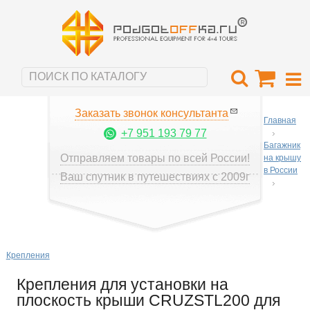
Заказать звонок консультанта
Главная
+7 951 193 79 77
Багажник
Отправляем товары по всей России!
на крышу
в России
Ваш спутник в путешествиях с 2009г
Крепления
Крепления для установки на
плоскость крыши CRUZSTL200 для