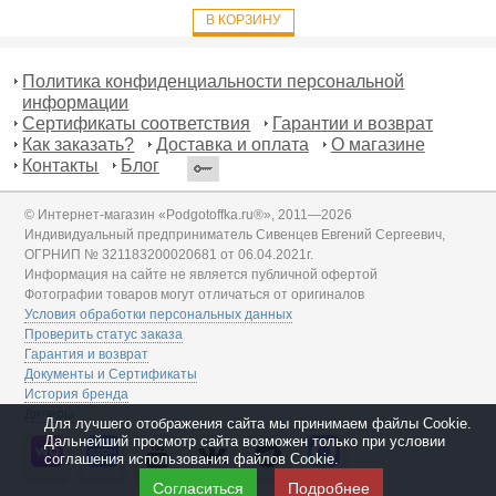
В КОРЗИНУ
Политика конфиденциальности персональной
информации
Сертификаты соответствия
Гарантии и возврат
Как заказать?
Доставка и оплата
О магазине
Контакты
Блог
© Интернет-магазин «Podgotoffka.ru®», 2011—2026
Индивидуальный предприниматель Сивенцев Евгений Сергеевич,
ОГРНИП № 321183200020681 от 06.04.2021г.
Информация на сайте не является публичной офертой
Фотографии товаров могут отличаться от оригиналов
Условия обработки персональных данных
Проверить статус заказа
Гарантия и возврат
Документы и Сертификаты
История бренда
Дилеры
Для лучшего отображения сайта мы принимаем файлы Cookie.
Дальнейший просмотр сайта возможен только при условии
соглашения использования файлов Cookie.
Согласиться
Подробнее