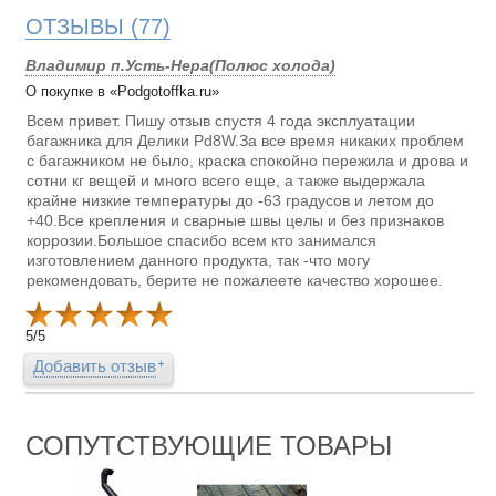
ОТЗЫВЫ
(77)
Владимир п.Усть-Нера(Полюс холода)
О покупке в «Podgotoffka.ru»
Всем привет. Пишу отзыв спустя 4 года эксплуатации
багажника для Делики Pd8W.За все время никаких проблем
с багажником не было, краска спокойно пережила и дрова и
сотни кг вещей и много всего еще, а также выдержала
крайне низкие температуры до -63 градусов и летом до
+40.Все крепления и сварные швы целы и без признаков
коррозии.Большое спасибо всем кто занимался
изготовлением данного продукта, так -что могу
рекомендовать, берите не пожалеете качество хорошее.
5
/
5
Добавить отзыв
СОПУТСТВУЮЩИЕ ТОВАРЫ