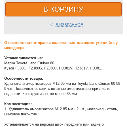
В КОРЗИНУ
В ИЗБРАННОЕ
О возможности отправки наложенным платежом уточняйте у
менеджера.
Устанавливаются на:
Марка Toyota Land Cruiser 80.
Кузов FJ80G, FZJ80G, FZJ80J, HDJ81V, HZJ81V, HDJ81.
Особенности товара:
Удлинители амортизаторов М12 85 мм на Toyota Land Cruiser 80 89-
97г.в. Позволяют оставить штатные амортизаторы при лифте
подвески. Конструктивно, не менее 85 мм.
Комплектация:
1. Удлинитель амортизатора М12 85 мм - 2 шт., материал - сталь,
цинковое покрытие.
Устанавливается на верхний шток переднего или заднего