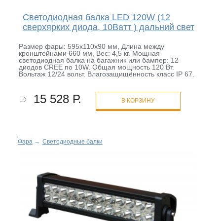
Светодиодная балка LED 120W (12
сверхярких диода, 10Ватт ) дальний свет
Размер фары: 595х110х90 мм, Длина между
кронштейнами 660 мм, Вес: 4,5 кг. Мощная
светодиодная балка на багажник или бампер: 12
диодов CREE по 10W. Общая мощность 120 Вт.
Вольтаж 12/24 вольт. Влагозащищённость класс IP 67.
15 528 Р.
В КОРЗИНУ
Фара
→
Светодиодные балки