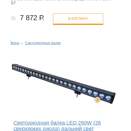
67
7 872 Р.
В КОРЗИНУ
Фара
→
Светодиодные балки
Светодиодная балка LED 260W (26
сверхярких диода) дальний свет