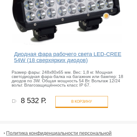
Диодная фара рабочего света LED-CREE
54W (18 сверхярких диодов)
Размер фары: 248х80х65 мм. Вес: 1,8 кг. Мощная
светодиодная фара-балка на багажник или бампер: 18
диодов по 3W. Общая мощность 54 Вт. Вольтаж 12/24
вольт. Влагозащищённость класс IP 67.
8 532 Р.
В КОРЗИНУ
Политика конфиденциальности персональной