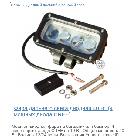
Фара
→
Диодный дальний и рабочий свет
Фара дальнего света диодная 40 Вт (4
мощных диода CREE)
Мощная диодная фара на багажник или бампер: 4
сверхъярких диода CREE по 10 Вт. Общая мощность 40
Вт. Вольтаж 12/24 вольт. Влагозащищённость класс IP