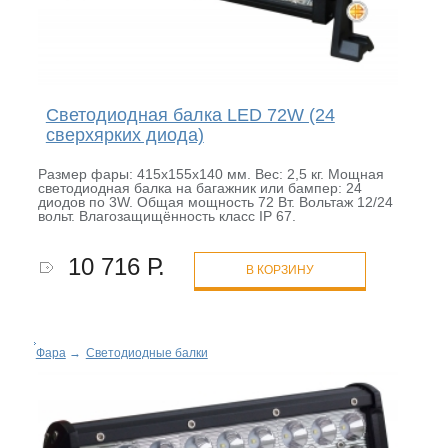
Светодиодная балка LED 72W (24
сверхярких диода)
Размер фары: 415х155х140 мм. Вес: 2,5 кг. Мощная
светодиодная балка на багажник или бампер: 24
диодов по 3W. Общая мощность 72 Вт. Вольтаж 12/24
вольт. Влагозащищённость класс IP 67.
10 716 Р.
В КОРЗИНУ
Фара
→
Светодиодные балки