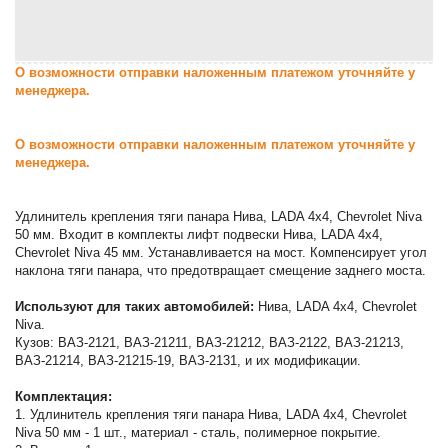
О возможности отправки наложенным платежом уточняйте у
менеджера.
О возможности отправки наложенным платежом уточняйте у
менеджера.
Удлинитель крепления тяги панара Нива, LADA 4x4, Chevrolet Niva
50 мм. Входит в комплекты лифт подвески Нива, LADA 4x4,
Chevrolet Niva 45 мм. Устанавливается на мост. Компенсирует угол
наклона тяги панара, что предотвращает смещение заднего моста.
Используют для таких автомобилей:
Нива, LADA 4x4, Chevrolet
Niva.
Кузов: ВАЗ-2121, ВАЗ-21211, ВАЗ-21212, ВАЗ-2122, ВАЗ-21213,
ВАЗ-21214, ВАЗ-21215-19, ВАЗ-2131, и их модификации.
Комплектация:
1. Удлинитель крепления тяги панара Нива, LADA 4x4, Chevrolet
Niva 50 мм - 1 шт., материал - сталь, полимерное покрытие.