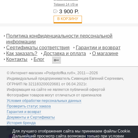
Telawei 14 т/9 м
3 900 Р.
В КОРЗИНУ
Политика конфиденциальности персональной
информации
Сертификаты соответствия
Гарантии и возврат
Как заказать?
Доставка и оплата
О магазине
Контакты
Блог
© Интернет-магазин «Podgotoffka.ru®», 2011—2026
Индивидуальный предприниматель Сивенцев Евгений Сергеевич,
ОГРНИП № 321183200020681 от 06.04.2021г.
Информация на сайте не является публичной офертой
Фотографии товаров могут отличаться от оригиналов
Условия обработки персональных данных
Проверить статус заказа
Гарантия и возврат
Документы и Сертификаты
История бренда
Дилеры
Для лучшего отображения сайта мы принимаем файлы Cookie.
Дальнейший просмотр сайта возможен только при условии