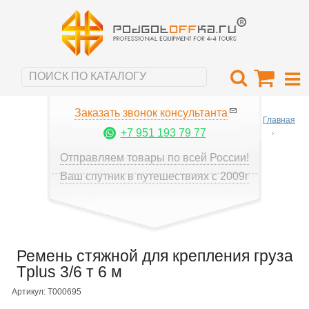
Заказать звонок консультанта
Главная
+7 951 193 79 77
Отправляем товары по всей России!
Ваш спутник в путешествиях с 2009г
Ремень стяжной для крепления груза
Tplus 3/6 т 6 м
Артикул: T000695