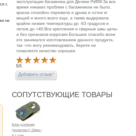
эксплуатации багажника для Делики Pd8W.За все
ся с
время никаких проблем с багажником не было,
краска спокойно пережила и дрова и сотни кг
вещей и много всего еще, а также выдержала
ки не
крайне низкие температуры до -63 градусов и
летом до +40.Все крепления и сварные швы целы
и без признаков коррозии.Большое спасибо всем
кто занимался изготовлением данного продукта,
так -что могу рекомендовать, берите не
пожалеете качество хорошее.
5
/
5
Добавить отзыв
СОПУТСТВУЮЩИЕ ТОВАРЫ
Блок усиления
(полиспаст) 10мм /
4 т (для