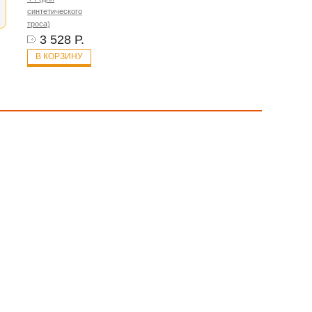
синтетического
троса)
3 528 Р.
В КОРЗИНУ