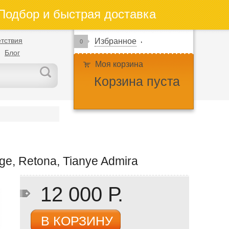
одбор и быстрая доставка
тствия
Избранное
0
Блог
Моя корзина
Корзина пуста
e, Retona, Tianye Admira
12 000 Р.
В КОРЗИНУ