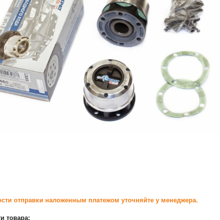
сти отправки наложенным платежом уточняйте у менеджера.
и товара: