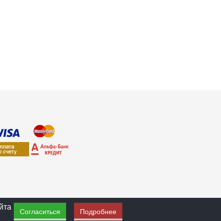
йта
Согласиться
Подробнее