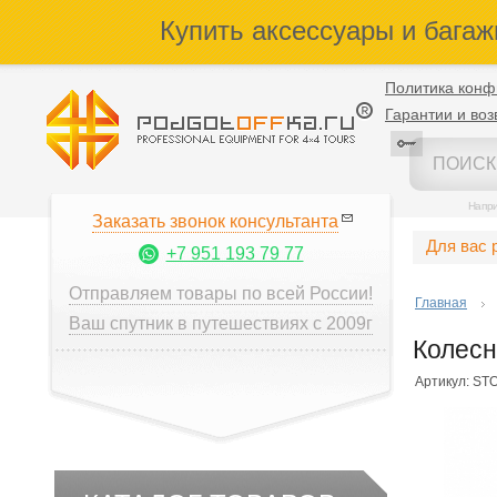
Купить аксессуары и багаж
Политика конф
Гарантии и воз
Напр
Заказать звонок консультанта
Для вас 
+7 951 193 79 77
Отправляем товары по всей России!
Главная
Ваш спутник в путешествиях с 2009г
Колесн
Артикул: ST