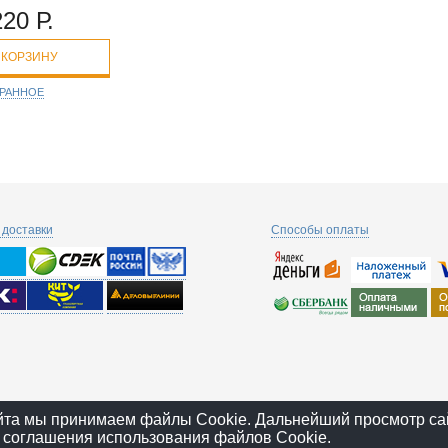
220 Р.
 КОРЗИНУ
БРАННОЕ
доставки
Способы оплаты
йта мы принимаем файлы Cookie. Дальнейший просмотр са
 соглашения использования файлов Cookie.