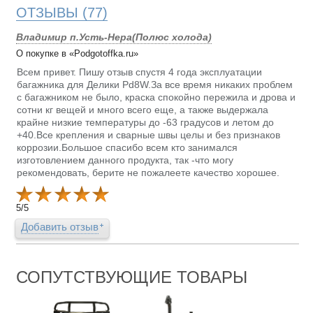
ОТЗЫВЫ
(77)
Владимир п.Усть-Нера(Полюс холода)
О покупке в «Podgotoffka.ru»
Всем привет. Пишу отзыв спустя 4 года эксплуатации
багажника для Делики Pd8W.За все время никаких проблем
с багажником не было, краска спокойно пережила и дрова и
сотни кг вещей и много всего еще, а также выдержала
крайне низкие температуры до -63 градусов и летом до
+40.Все крепления и сварные швы целы и без признаков
коррозии.Большое спасибо всем кто занимался
изготовлением данного продукта, так -что могу
рекомендовать, берите не пожалеете качество хорошее.
5
/
5
Добавить отзыв
СОПУТСТВУЮЩИЕ ТОВАРЫ