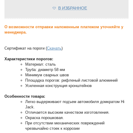
В ИЗБРАННОЕ
О возможности отправки наложенным платежом уточняйте у
менеджера.
Сертификат на пороги (
Скачать
)
Характеристики порогов:
Материал: сталь
Труба: диаметр 58 мм
Минимум сварных швов
Площадка порогов: рифленый листовой алюминий
Усиленная конструкция кронштейнов
Особенности товара:
Легко выдерживают подъем автомобиля домкратом Hi
Jack.
Отличается высоким качеством изготовления.
Окраска порошковая.
При отсутствии механических повреждений
чрезвычайно стоек к коррозии