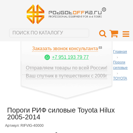
Заказать звонок консультанта
Главная
+7 951 193 79 77
Пороги
Отправляем товары по всей России!
силовые
Ваш спутник в путешествиях с 2009г
TOYOTA
Пороги РИФ силовые Toyota Hilux
2005-2014
Артикул: RIFVIG-40000