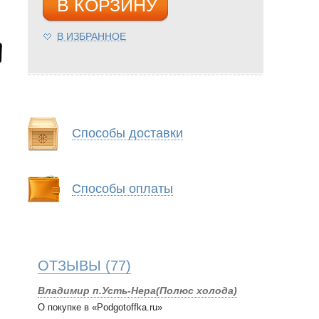
В КОРЗИНУ
В ИЗБРАННОЕ
Способы доставки
Способы оплаты
ОТЗЫВЫ
(77)
Владимир п.Усть-Нера(Полюс холода)
О покупке в «Podgotoffka.ru»