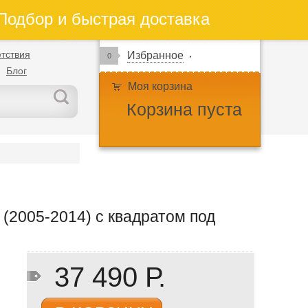
одбор и быстрая доставка
тствия
Избранное
0
Блог
Моя корзина
Корзина пуста
(2005-2014) с квадратом под
37 490 Р.