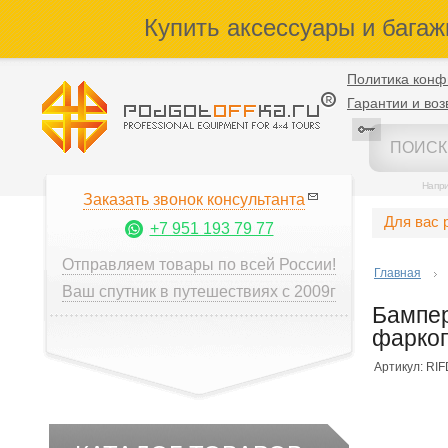
Купить аксессуары и багаж
Политика конф
Гарантии и воз
Напр
Заказать звонок консультанта
Для вас 
+7 951 193 79 77
Отправляем товары по всей России!
Главная
Ваш спутник в путешествиях с 2009г
Бампер
фарко
Артикул: RI