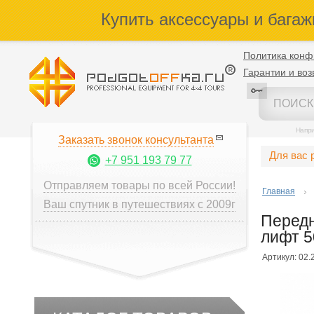
Купить аксессуары и багаж
Политика конф
Гарантии и воз
Напр
Заказать звонок консультанта
Для вас 
+7 951 193 79 77
Отправляем товары по всей России!
Главная
Ваш спутник в путешествиях с 2009г
Передн
лифт 5
Артикул: 02.