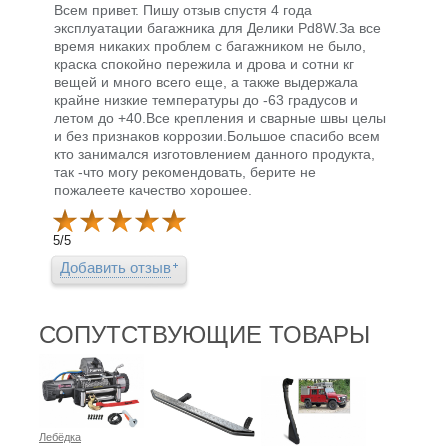
Всем привет. Пишу отзыв спустя 4 года
эксплуатации багажника для Делики Pd8W.За все
время никаких проблем с багажником не было,
краска спокойно пережила и дрова и сотни кг
вещей и много всего еще, а также выдержала
крайне низкие температуры до -63 градусов и
летом до +40.Все крепления и сварные швы целы
и без признаков коррозии.Большое спасибо всем
кто занимался изготовлением данного продукта,
так -что могу рекомендовать, берите не
пожалеете качество хорошее.
5
/
5
Добавить отзыв
СОПУТСТВУЮЩИЕ ТОВАРЫ
Лебёдка