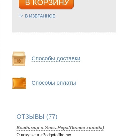
В КОРЗИНУ
В ИЗБРАННОЕ
Способы доставки
Способы оплаты
ОТЗЫВЫ
(77)
Владимир п.Усть-Нера(Полюс холода)
О покупке в «Podgotoffka.ru»