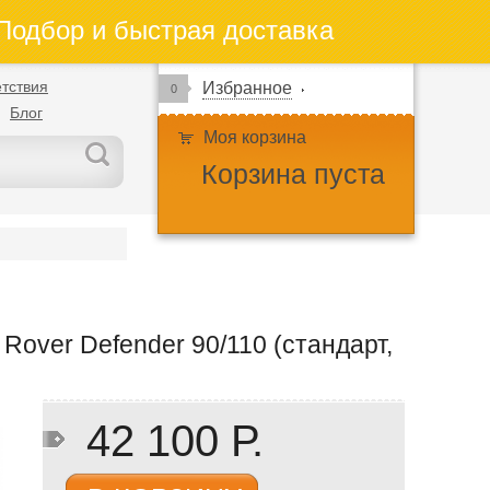
одбор и быстрая доставка
тствия
Избранное
0
Блог
Моя корзина
Корзина пуста
Rover Defender 90/110 (стандарт,
42 100 Р.