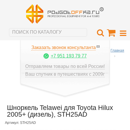
Заказать звонок консультанта
Главная
+7 951 193 79 77
Отправляем товары по всей России!
Ваш спутник в путешествиях с 2009г
Шноркель Telawei для Toyota Hilux
2005+ (дизель), STH25AD
Артикул: STH25AD