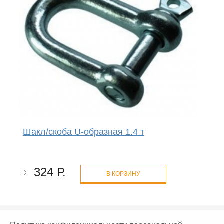
Шакл/скоба U-образная 1.4 т
324 Р.
В КОРЗИНУ