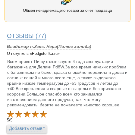
Обмен ненадлежащего товара за счет продавца
ОТЗЫВЫ
(77)
Владимир п.Усть-Нера(Полюс холода)
О покупке в «Podgotoffka.ru»
Всем привет. Пишу отзыв спустя 4 года эксплуатации
багажника для Делики Pd8W.За все время никаких проблем
с багажником не было, краска спокойно пережила и дрова и
сотни кг вещей и много всего еще, а также выдержала
крайне низкие температуры до -63 градусов и летом до
+40.Все крепления и сварные швы целы и без признаков
коррозии.Большое спасибо всем кто занимался
изготовлением данного продукта, так -что могу
рекомендовать, берите не пожалеете качество хорошее.
5
/
5
Добавить отзыв