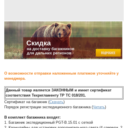
О возможности отправки наложенным платежом уточняйте у
менеджера.
Данный товар является ЗАКОННЫМ и имеет сертификат
соответствия Техрегламенту ТР ТС 018/201.
Сертификат на багажник (
Скачать
)
Порядок регистрации экспедиционного багажника (
Читать
)
В комплект багажника входят:
1. Багажник экспедиционный PGT-B.15.01 с сеткой
2. Кронштейны для установки дополнительного света (4 спереди, 2