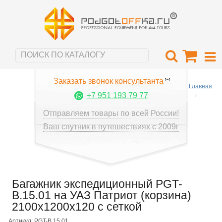
Заказать звонок консультанта
Главная
+7 951 193 79 77
Отправляем товары по всей России!
Ваш спутник в путешествиях с 2009г
Багажник экспедиционный PGT-
B.15.01 на УАЗ Патриот (корзина)
2100х1200х120 с сеткой
Артикул: PGT-B.15.01