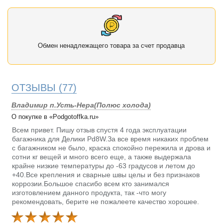
Обмен ненадлежащего товара за счет продавца
ОТЗЫВЫ
(77)
Владимир п.Усть-Нера(Полюс холода)
О покупке в «Podgotoffka.ru»
Всем привет. Пишу отзыв спустя 4 года эксплуатации
багажника для Делики Pd8W.За все время никаких проблем
с багажником не было, краска спокойно пережила и дрова и
сотни кг вещей и много всего еще, а также выдержала
крайне низкие температуры до -63 градусов и летом до
+40.Все крепления и сварные швы целы и без признаков
коррозии.Большое спасибо всем кто занимался
изготовлением данного продукта, так -что могу
рекомендовать, берите не пожалеете качество хорошее.