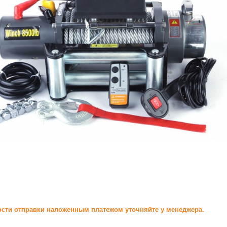
сти отправки наложенным платежом уточняйте у менеджера.