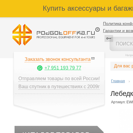
Купить аксессуары и багаж
Политика конф
Гарантии и воз
Напр
Заказать звонок консультанта
Для вас 
+7 951 193 79 77
Отправляем товары по всей России!
Главная
Ваш спутник в путешествиях с 2009г
Лебедк
Артикул: EW