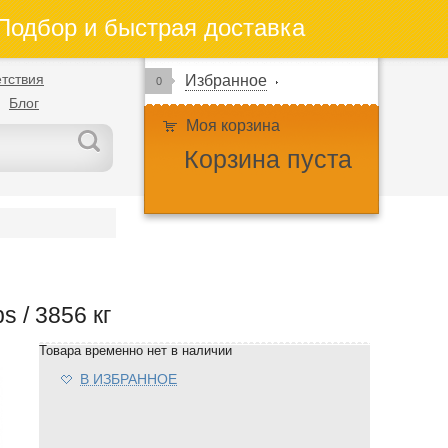
одбор и быстрая доставка
тствия
Избранное
0
Блог
Моя корзина
Корзина пуста
s / 3856 кг
Товара временно нет в наличии
В ИЗБРАННОЕ