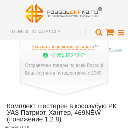
Заказать звонок консультанта
Главная
+7 951 193 79 77
Отправляем товары по всей России!
Ваш спутник в путешествиях с 2009г
Комплект шестерен в косозубую РК
УАЗ Патриот, Хантер, 469NEW
(понижение 1:2.8)
Артикул: k1:2.8