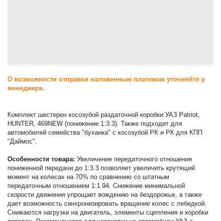
О возможности отправки наложенным платежом уточняйте у
менеджера.
Комплект шестерен косозубой раздаточной коробки УАЗ Patriot,
HUNTER, 469NEW (понижение 1:3.3). Также подходит для
автомобилей семейства "буханка" с косозубой РК и РК для КПП
"Даймос".
Особенности товара:
Увеличение передаточного отношения
пониженной передачи до 1:3.3 позволяет увеличить крутящий
момент на колесах на 70% по сравнению со штатным
передаточным отношением 1:1.94. Снижение минимальной
скорости движения упрощает вождению на бездорожье, а также
дает возможность синхронизировать вращение колес с лебедкой.
Снижаются нагрузки на двигатель, элементы сцепления и коробки