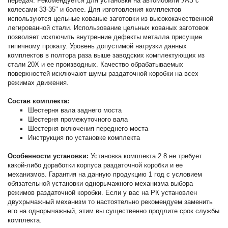
передач. Рекомендуется для установки на автомобили УАЗ с
колесами 33-35" и более. Для изготовления комплектов
используются цельные кованые заготовки из высококачественной
легированной стали. Использование цельных кованых заготовок
позволяет исключить внутренние дефекты металла присущие
типичному прокату. Уровень допустимой нагрузки данных
комплектов в полтора раза выше заводских комплектующих из
стали 20Х и ее производных. Качество обрабатываемых
поверхностей исключают шумы раздаточной коробки на всех
режимах движения.
Состав комплекта:
Шестерня вала заднего моста
Шестерня промежуточного вала
Шестерня включения переднего моста
Инструкция по установке комплекта
Особенности установки:
Установка комплекта 2.8 не требует
какой-либо доработки корпуса раздаточной коробки и ее
механизмов. Гарантия на данную продукцию 1 год с условием
обязательной установки однорычажного механизма выбора
режимов раздаточной коробки. Если у вас на РК установлен
двухрычажный механизм то настоятельно рекомендуем заменить
его на однорычажный, этим вы существенно продлите срок службы
комплекта.