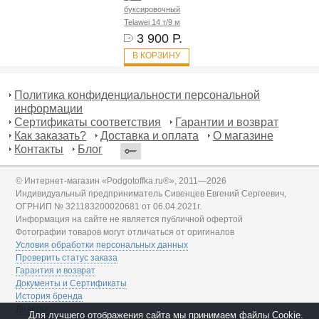
буксировочный
Telawei 14 т/9 м
3 900 Р.
В КОРЗИНУ
Политика конфиденциальности персональной
информации
Сертификаты соответствия
Гарантии и возврат
Как заказать?
Доставка и оплата
О магазине
Контакты
Блог
© Интернет-магазин «Podgotoffka.ru®», 2011—2026
Индивидуальный предприниматель Сивенцев Евгений Сергеевич,
ОГРНИП № 321183200020681 от 06.04.2021г.
Информация на сайте не является публичной офертой
Фотографии товаров могут отличаться от оригиналов
Условия обработки персональных данных
Проверить статус заказа
Гарантия и возврат
Документы и Сертификаты
История бренда
Дилеры
Для лучшего отображения сайта мы принимаем файлы Cookie.