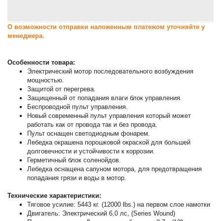
О возможности отправки наложенным платежом уточняйте у
менеджера.
Особенности товара:
Электрический мотор последовательного возбуждения
мощностью.
Защитой от перегрева.
Защищенный от попадания влаги блок управления.
Беспроводной пульт управления.
Новый современный пульт управления который может
работать как от провода так и без провода.
Пульт оснащен светодиодным фонарем.
Лебедка окрашена порошковой окраской для большей
долговечности и устойчивости к коррозии.
Герметичный блок соленойдов.
Лебедка оснащена сапуном мотора, для предотвращения
попадания грязи и воды в мотор.
Технические характеристики:
Тяговое усилие: 5443 кг. (12000 lbs.) на первом слое намотки
Двигатель: Электрический 6,0 лс, (Series Wound)