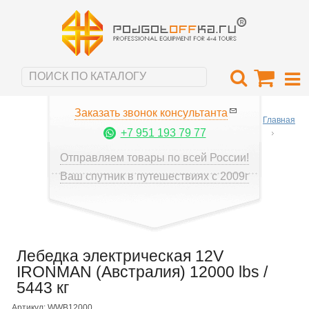
Заказать звонок консультанта
Главная
+7 951 193 79 77
Отправляем товары по всей России!
Ваш спутник в путешествиях с 2009г
Лебедка электрическая 12V
IRONMAN (Австралия) 12000 lbs /
5443 кг
Артикул: WWB12000