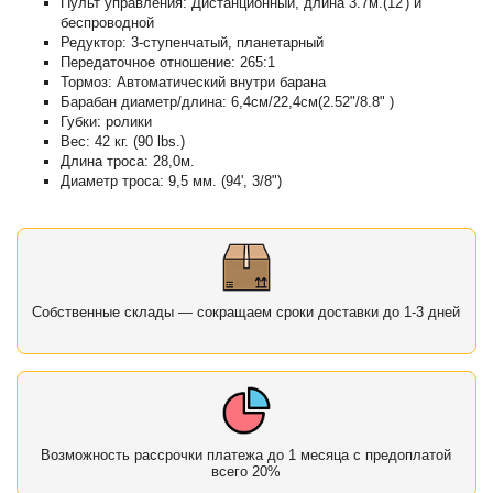
Пульт управления: Дистанционный, длина 3.7м.(12') и
беспроводной
Редуктор: 3-ступенчатый, планетарный
Передаточное отношение: 265:1
Тормоз: Автоматический внутри барана
Барабан диаметр/длина: 6,4см/22,4см(2.52"/8.8" )
Губки: ролики
Вес: 42 кг. (90 lbs.)
Длина троса: 28,0м.
Диаметр троса: 9,5 мм. (94', 3/8")
Собственные склады — сокращаем сроки доставки до 1-3 дней
Возможность рассрочки платежа до 1 месяца с предоплатой
всего 20%