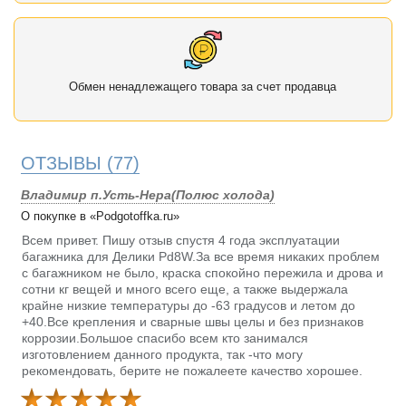
Обмен ненадлежащего товара за счет продавца
ОТЗЫВЫ
(77)
Владимир п.Усть-Нера(Полюс холода)
О покупке в «Podgotoffka.ru»
Всем привет. Пишу отзыв спустя 4 года эксплуатации
багажника для Делики Pd8W.За все время никаких проблем
с багажником не было, краска спокойно пережила и дрова и
сотни кг вещей и много всего еще, а также выдержала
крайне низкие температуры до -63 градусов и летом до
+40.Все крепления и сварные швы целы и без признаков
коррозии.Большое спасибо всем кто занимался
изготовлением данного продукта, так -что могу
рекомендовать, берите не пожалеете качество хорошее.