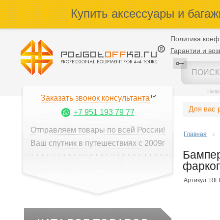
Купить аксессуары и багаж
Политика конф
Гарантии и воз
Напр
Заказать звонок консультанта
Для вас 
+7 951 193 79 77
Отправляем товары по всей России!
Главная
Ваш спутник в путешествиях с 2009г
Бампер
фарко
Артикул: RI