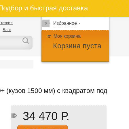
одбор и быстрая доставка
тствия
Избранное
0
Блог
Моя корзина
Корзина пуста
 (кузов 1500 мм) с квадратом под
34 470 Р.