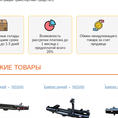
нные склады
Возможность
Обмен ненадлежащего
щаем сроки
рассрочки платежа до
товара за счет
 до 1-3 дней
1 месяца с
продавца
предоплатой всего
20%
ЖИЕ ТОВАРЫ
дний
→
NISSAN
Бампер задний
→
NISSAN
Бампер 