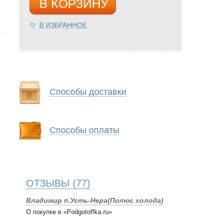
В КОРЗИНУ
В ИЗБРАННОЕ
Способы доставки
Способы оплаты
ОТЗЫВЫ
(77)
Владимир п.Усть-Нера(Полюс холода)
О покупке в «Podgotoffka.ru»