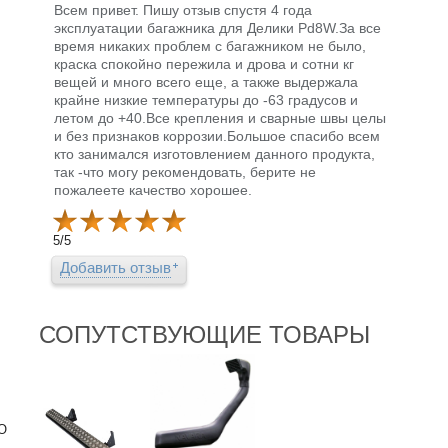
Всем привет. Пишу отзыв спустя 4 года
эксплуатации багажника для Делики Pd8W.За все
время никаких проблем с багажником не было,
краска спокойно пережила и дрова и сотни кг
вещей и много всего еще, а также выдержала
крайне низкие температуры до -63 градусов и
летом до +40.Все крепления и сварные швы целы
и без признаков коррозии.Большое спасибо всем
кто занимался изготовлением данного продукта,
так -что могу рекомендовать, берите не
пожалеете качество хорошее.
5
/
5
Добавить отзыв
СОПУТСТВУЮЩИЕ ТОВАРЫ
«О