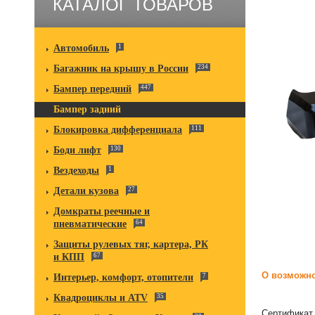
КАТАЛОГ ТОВАРОВ
Автомобиль
1
Багажник на крышу в России
234
Бампер передний
447
Бампер задний
Блокировка дифференциала
111
Боди лифт
130
Вездеходы
1
Детали кузова
27
Домкраты реечные и
пневматические
64
Защиты рулевых тяг, картера, РК
и КПП
67
О возможно
Интерьер, комфорт, отопители
7
Квадроциклы и ATV
35
Сертификат 