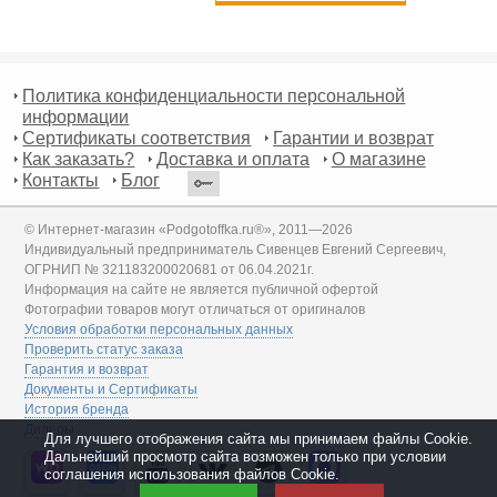
Политика конфиденциальности персональной
информации
Сертификаты соответствия
Гарантии и возврат
Как заказать?
Доставка и оплата
О магазине
Контакты
Блог
© Интернет-магазин «Podgotoffka.ru®», 2011—2026
Индивидуальный предприниматель Сивенцев Евгений Сергеевич,
ОГРНИП № 321183200020681 от 06.04.2021г.
Информация на сайте не является публичной офертой
Фотографии товаров могут отличаться от оригиналов
Условия обработки персональных данных
Проверить статус заказа
Гарантия и возврат
Документы и Сертификаты
История бренда
Дилеры
Для лучшего отображения сайта мы принимаем файлы Cookie.
Дальнейший просмотр сайта возможен только при условии
соглашения использования файлов Cookie.