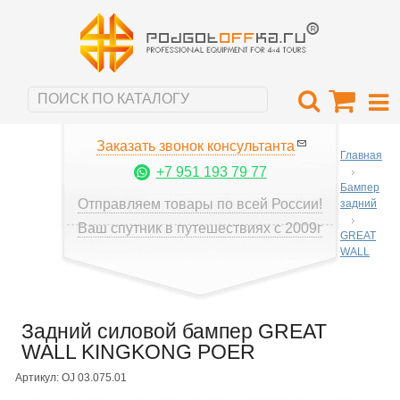
Заказать звонок консультанта
Главная
+7 951 193 79 77
Бампер
Отправляем товары по всей России!
задний
Ваш спутник в путешествиях с 2009г
GREAT
WALL
Задний силовой бампер GREAT
WALL KINGKONG POER
Артикул: OJ 03.075.01