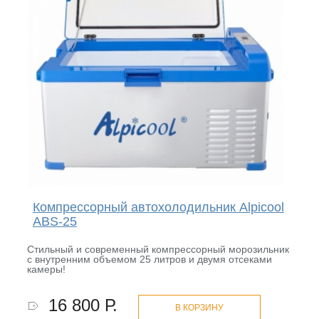
Компрессорный автохолодильник Alpicool
ABS-25
Стильный и современный компрессорный морозильник
с внутренним объемом 25 литров и двумя отсеками
камеры!
16 800 Р.
В КОРЗИНУ