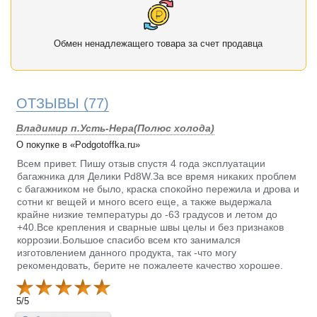
Обмен ненадлежащего товара за счет продавца
ОТЗЫВЫ
(77)
Владимир п.Усть-Нера(Полюс холода)
О покупке в «Podgotoffka.ru»
Всем привет. Пишу отзыв спустя 4 года эксплуатации
багажника для Делики Pd8W.За все время никаких проблем
с багажником не было, краска спокойно пережила и дрова и
сотни кг вещей и много всего еще, а также выдержала
крайне низкие температуры до -63 градусов и летом до
+40.Все крепления и сварные швы целы и без признаков
коррозии.Большое спасибо всем кто занимался
изготовлением данного продукта, так -что могу
рекомендовать, берите не пожалеете качество хорошее.
5
/
5