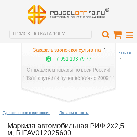
Заказать звонок консультанта
Главная
+7 951 193 79 77
Отправляем товары по всей России!
Ваш спутник в путешествиях с 2009г
Туристическое снаряжение
Палатки и тенты
Маркиза автомобильная РИФ 2х2,5
м, RIFAV012025600