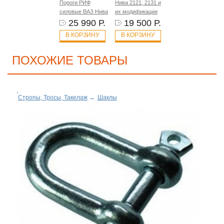
Пороги РИФ
Нива 2121, 2131 и
силовые ВАЗ Нива
их модификации
25 990 Р.
19 500 Р.
В КОРЗИНУ
В КОРЗИНУ
ПОХОЖИЕ ТОВАРЫ
Стропы, Тросы, Такелаж
→
Шаклы