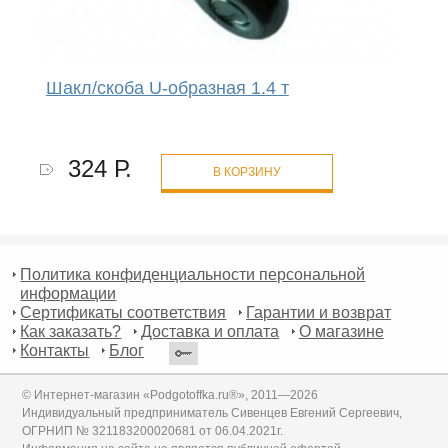
Шакл/скоба U-образная 1.4 т
324 Р.
В КОРЗИНУ
Политика конфиденциальности персональной
информации
Сертификаты соответствия
Гарантии и возврат
Как заказать?
Доставка и оплата
О магазине
Контакты
Блог
© Интернет-магазин «Podgotoffka.ru®», 2011—2026
Индивидуальный предприниматель Сивенцев Евгений Сергеевич,
ОГРНИП № 321183200020681 от 06.04.2021г.