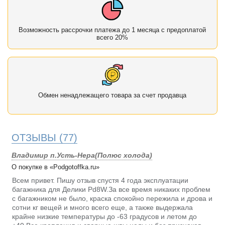
Возможность рассрочки платежа до 1 месяца с предоплатой
всего 20%
Обмен ненадлежащего товара за счет продавца
ОТЗЫВЫ
(77)
Владимир п.Усть-Нера(Полюс холода)
О покупке в «Podgotoffka.ru»
Всем привет. Пишу отзыв спустя 4 года эксплуатации
багажника для Делики Pd8W.За все время никаких проблем
с багажником не было, краска спокойно пережила и дрова и
сотни кг вещей и много всего еще, а также выдержала
крайне низкие температуры до -63 градусов и летом до