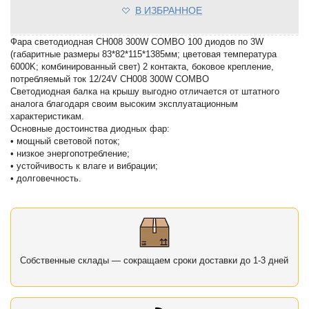
В ИЗБРАННОЕ
Фара светодиодная CH008 300W COMBO 100 диодов по 3W
(габаритные размеры 83*82*115*1385мм; цветовая температура
6000K; комбинированный свет) 2 контакта, боковое крепление,
потребляемый ток 12/24V CH008 300W COMBO
Светодиодная балка на крышу выгодно отличается от штатного
аналога благодаря своим высоким эксплуатационным
характеристикам.
Основные достоинства диодных фар:
• мощный световой поток;
• низкое энергопотребление;
• устойчивость к влаге и вибрации;
• долговечность.
Собственные склады — сокращаем сроки доставки до 1-3 дней