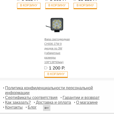
В КОРЗИНУ
В КОРЗИНУ
В КОРЗИНУ
Фара светодиодная
CH006 27W 9
диодов по 3W
(габаритные
размеры
108*138*60мм)
1 200 Р.
В КОРЗИНУ
Политика конфиденциальности персональной
информации
Сертификаты соответствия
Гарантии и возврат
Как заказать?
Доставка и оплата
О магазине
Контакты
Блог