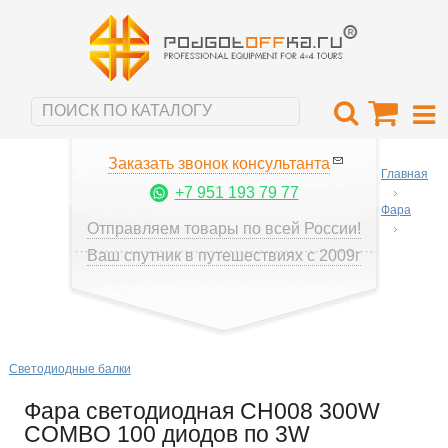
Заказать звонок консультанта
Главная
+7 951 193 79 77
Фара
Отправляем товары по всей России!
Ваш спутник в путешествиях с 2009г
Светодиодные балки
Фара светодиодная CH008 300W
COMBO 100 диодов по 3W