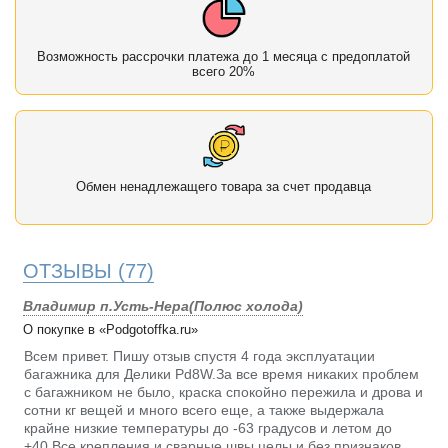
Возможность рассрочки платежа до 1 месяца с предоплатой
всего 20%
Обмен ненадлежащего товара за счет продавца
ОТЗЫВЫ
(77)
Владимир п.Усть-Нера(Полюс холода)
О покупке в «Podgotoffka.ru»
Всем привет. Пишу отзыв спустя 4 года эксплуатации
багажника для Делики Pd8W.За все время никаких проблем
с багажником не было, краска спокойно пережила и дрова и
сотни кг вещей и много всего еще, а также выдержала
крайне низкие температуры до -63 градусов и летом до
+40.Все крепления и сварные швы целы и без признаков