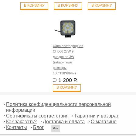
В КОРЗИНУ
В КОРЗИНУ
В КОРЗИНУ
Фара светодиодная
CH006 27W 9
диодов по 3W
(габаритные
размеры
108*138*60мм)
1 200 Р.
В КОРЗИНУ
Политика конфиденциальности персональной
информации
Сертификаты соответствия
Гарантии и возврат
Как заказать?
Доставка и оплата
О магазине
Контакты
Блог