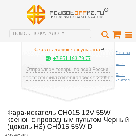
Заказать звонок консультанта
Главная
+7 951 193 79 77
Фара
Отправляем товары по всей России!
Фара
Ваш спутник в путешествиях с 2009г
искатель
Фара-искатель CH015 12V 55W
ксенон с проводным пультом Черный
(цоколь H3) CH015 55W D
Артикул: 4856