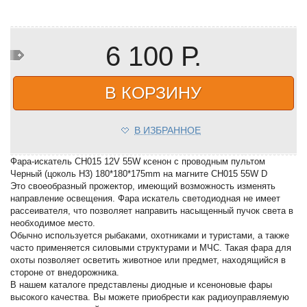
6 100 Р.
В КОРЗИНУ
В ИЗБРАННОЕ
Фара-искатель CH015 12V 55W ксенон с проводным пультом
Черный (цоколь H3) 180*180*175mm на магните CH015 55W D
Это своеобразный прожектор, имеющий возможность изменять
направление освещения. Фара искатель светодиодная не имеет
рассеивателя, что позволяет направить насыщенный пучок света в
необходимое место.
Обычно используется рыбаками, охотниками и туристами, а также
часто применяется силовыми структурами и МЧС. Такая фара для
охоты позволяет осветить животное или предмет, находящийся в
стороне от внедорожника.
В нашем каталоге представлены диодные и ксеноновые фары
высокого качества. Вы можете приобрести как радиоуправляемую