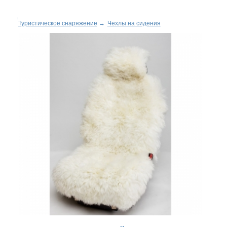
Туристическое снаряжение
→
Чехлы на сидения