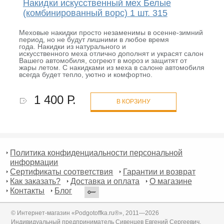
Накидки искусственный мех Белые
(комбинированный ворс) 1 шт. 315
Меховые накидки просто незаменимы в осенне-зимний
период, но не будут лишними в любое время
года. Накидки из натурального и
искусственного меха отлично дополнят и украсят салон
Вашего автомобиля, согреют в мороз и защитят от
жары летом. С накидками из меха в салоне автомобиля
всегда будет тепло, уютно и комфортно.
1 400 Р.
В КОРЗИНУ
Политика конфиденциальности персональной
информации
Сертификаты соответствия
Гарантии и возврат
Как заказать?
Доставка и оплата
О магазине
Контакты
Блог
© Интернет-магазин «Podgotoffka.ru®», 2011—2026
Индивидуальный предприниматель Сивенцев Евгений Сергеевич,