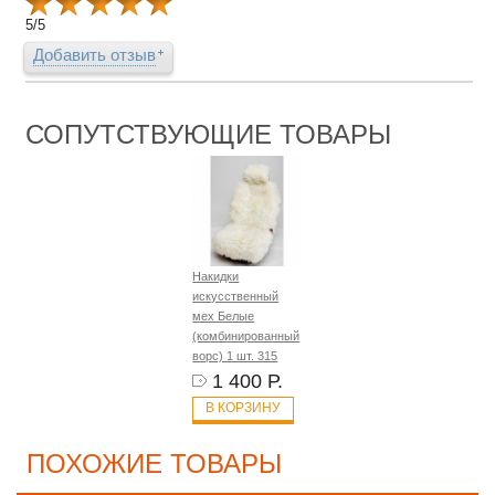
5
/
5
Добавить отзыв
СОПУТСТВУЮЩИЕ ТОВАРЫ
Накидки
искусственный
мех Белые
(комбинированный
ворс) 1 шт. 315
1 400 Р.
В КОРЗИНУ
ПОХОЖИЕ ТОВАРЫ