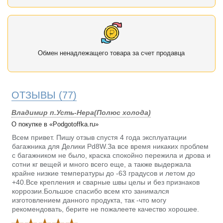
Обмен ненадлежащего товара за счет продавца
ОТЗЫВЫ
(77)
Владимир п.Усть-Нера(Полюс холода)
О покупке в «Podgotoffka.ru»
Всем привет. Пишу отзыв спустя 4 года эксплуатации
багажника для Делики Pd8W.За все время никаких проблем
с багажником не было, краска спокойно пережила и дрова и
сотни кг вещей и много всего еще, а также выдержала
крайне низкие температуры до -63 градусов и летом до
+40.Все крепления и сварные швы целы и без признаков
коррозии.Большое спасибо всем кто занимался
изготовлением данного продукта, так -что могу
рекомендовать, берите не пожалеете качество хорошее.