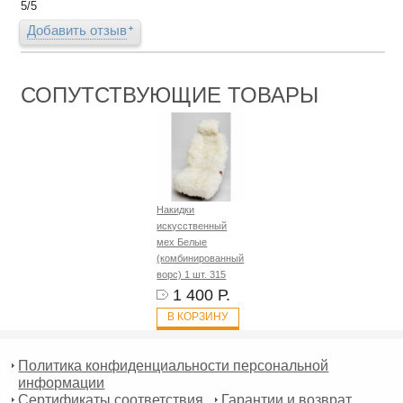
5
/
5
Добавить отзыв
СОПУТСТВУЮЩИЕ ТОВАРЫ
Накидки
искусственный
мех Белые
(комбинированный
ворс) 1 шт. 315
1 400 Р.
В КОРЗИНУ
Политика конфиденциальности персональной
информации
Сертификаты соответствия
Гарантии и возврат