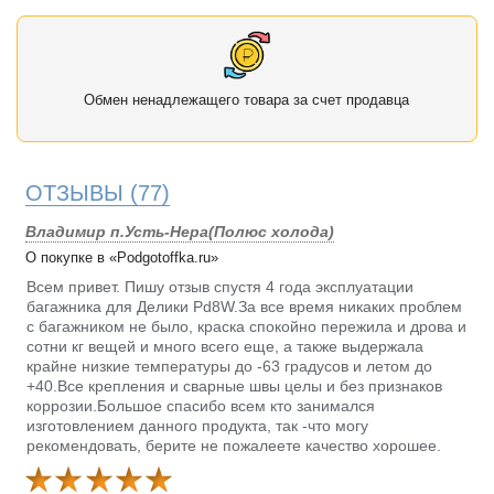
Обмен ненадлежащего товара за счет продавца
ОТЗЫВЫ
(77)
Владимир п.Усть-Нера(Полюс холода)
О покупке в «Podgotoffka.ru»
Всем привет. Пишу отзыв спустя 4 года эксплуатации
багажника для Делики Pd8W.За все время никаких проблем
с багажником не было, краска спокойно пережила и дрова и
сотни кг вещей и много всего еще, а также выдержала
крайне низкие температуры до -63 градусов и летом до
+40.Все крепления и сварные швы целы и без признаков
коррозии.Большое спасибо всем кто занимался
изготовлением данного продукта, так -что могу
рекомендовать, берите не пожалеете качество хорошее.