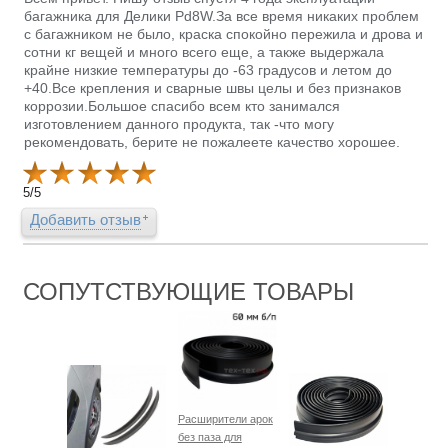
багажника для Делики Pd8W.За все время никаких проблем
с багажником не было, краска спокойно пережила и дрова и
сотни кг вещей и много всего еще, а также выдержала
крайне низкие температуры до -63 градусов и летом до
+40.Все крепления и сварные швы целы и без признаков
коррозии.Большое спасибо всем кто занимался
изготовлением данного продукта, так -что могу
рекомендовать, берите не пожалеете качество хорошее.
5
/
5
Добавить отзыв
СОПУТСТВУЮЩИЕ ТОВАРЫ
Расширители арок
без паза для