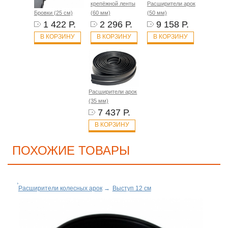
крепёжной ленты
Расширители арок
Бровки (25 см)
(60 мм)
(50 мм)
1 422 Р.
2 296 Р.
9 158 Р.
В КОРЗИНУ
В КОРЗИНУ
В КОРЗИНУ
Расширители арок
(35 мм)
7 437 Р.
В КОРЗИНУ
ПОХОЖИЕ ТОВАРЫ
Расширители колесных арок
→
Выступ 12 см