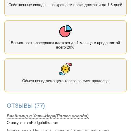
Собственные склады — сокращаем сроки доставки до 1-3 дней
Возможность рассрочки платежа до 1 месяца с предоплатой
всего 20%
Обмен ненадлежащего товара за счет продавца
ОТЗЫВЫ
(77)
Владимир п.Усть-Нера(Полюс холода)
О покупке в «Podgotoffka.ru»
Всем привет. Пишу отзыв спустя 4 года эксплуатации