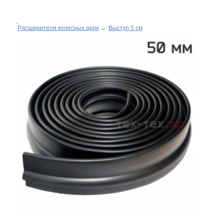
Расширители колесных арок
→
Выступ 5 см