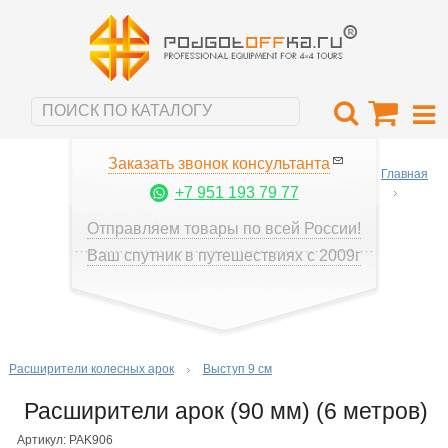
Заказать звонок консультанта
Главная
+7 951 193 79 77
Отправляем товары по всей России!
Ваш спутник в путешествиях с 2009г
Расширители колесных арок
Выступ 9 см
Расширители арок (90 мм) (6 метров)
Артикул: PAK906