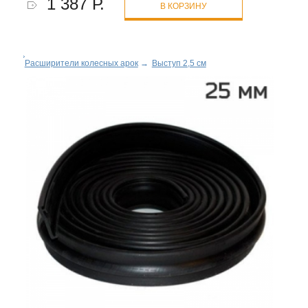
1 387 Р.
В КОРЗИНУ
Расширители колесных арок
→
Выступ 2,5 см