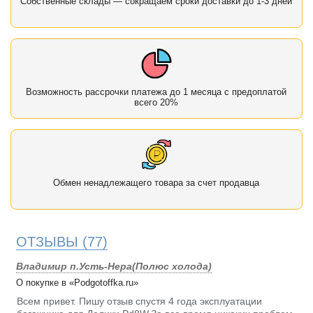
Собственные склады — сокращаем сроки доставки до 1-3 дней
Возможность рассрочки платежа до 1 месяца с предоплатой
всего 20%
Обмен ненадлежащего товара за счет продавца
ОТЗЫВЫ
(77)
Владимир п.Усть-Нера(Полюс холода)
О покупке в «Podgotoffka.ru»
Всем привет. Пишу отзыв спустя 4 года эксплуатации