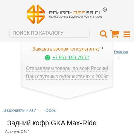
Заказать звонок консультанта
Главная
+7 951 193 79 77
Отправляем товары по всей России!
Ваш спутник в путешествиях с 2009г
Квадроциклы и ATV
Кофры
Задний кофр GKA Max-Ride
Артикул: С404