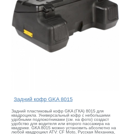
Задний кофр GKA 8015
Задний пластиковый кофр GKA (ГКА) 8015 для
квадроцикла. Универсальный кофр с небольшими
удобными подлокотниками (см. на фото) создаст
удобство для водителя или второго пассажира на
квадрике. GKA 8015 можно установить абсолютно на
любой квадроцикл ATV: CF Moto, Русская Механика,