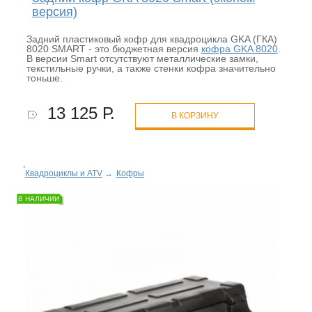
версия)
Задний пластиковый кофр для квадроцикла GKA (ГКА)
8020 SMART - это бюджетная версия
кофра GKA 8020
.
В версии Smart отсутствуют металлические замки,
текстильные ручки, а также стенки кофра значительно
тоньше.
13 125 Р.
В КОРЗИНУ
Квадроциклы и ATV
→
Кофры
В НАЛИЧИИ