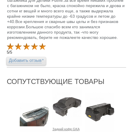
багажника для Делики Pd8W.За все время никаких проблем
с багажником не было, краска спокойно пережила и дрова и
сотни кг вещей и много всего еще, а также выдержала
крайне низкие температуры до -63 градусов и летом до
+40.Все крепления и сварные швы целы и без признаков
коррозии.Большое спасибо всем кто занимался
изготовлением данного продукта, так -что могу
рекомендовать, берите не пожалеете качество хорошее.
5
/
5
Добавить отзыв
СОПУТСТВУЮЩИЕ ТОВАРЫ
Задний кофр GKA