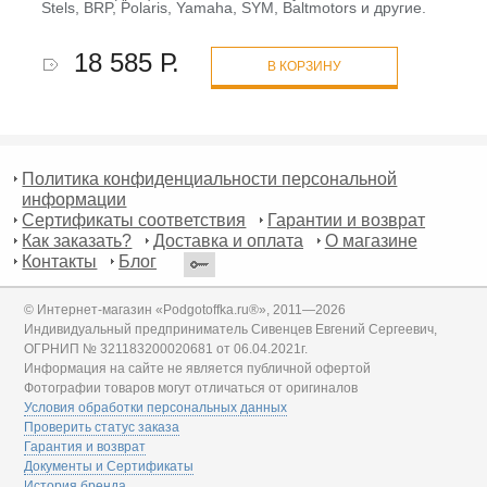
Stels, BRP, Polaris, Yamaha, SYM, Baltmotors и другие.
18 585 Р.
В КОРЗИНУ
Политика конфиденциальности персональной
информации
Сертификаты соответствия
Гарантии и возврат
Как заказать?
Доставка и оплата
О магазине
Контакты
Блог
© Интернет-магазин «Podgotoffka.ru®», 2011—2026
Индивидуальный предприниматель Сивенцев Евгений Сергеевич,
ОГРНИП № 321183200020681 от 06.04.2021г.
Информация на сайте не является публичной офертой
Фотографии товаров могут отличаться от оригиналов
Условия обработки персональных данных
Проверить статус заказа
Гарантия и возврат
Документы и Сертификаты
История бренда