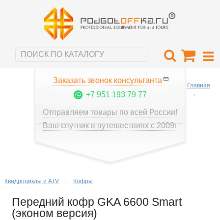
Заказать звонок консультанта
Главная
+7 951 193 79 77
Отправляем товары по всей России!
Ваш спутник в путешествиях с 2009г
Квадроциклы и ATV
Кофры
Передний кофр GKA 6600 Smart
(эконом версия)