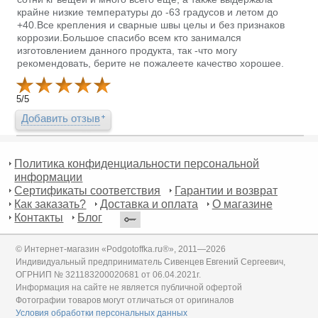
крайне низкие температуры до -63 градусов и летом до
+40.Все крепления и сварные швы целы и без признаков
коррозии.Большое спасибо всем кто занимался
изготовлением данного продукта, так -что могу
рекомендовать, берите не пожалеете качество хорошее.
5
/
5
Добавить отзыв
Политика конфиденциальности персональной
информации
Сертификаты соответствия
Гарантии и возврат
Как заказать?
Доставка и оплата
О магазине
Контакты
Блог
© Интернет-магазин «Podgotoffka.ru®», 2011—2026
Индивидуальный предприниматель Сивенцев Евгений Сергеевич,
ОГРНИП № 321183200020681 от 06.04.2021г.
Информация на сайте не является публичной офертой
Фотографии товаров могут отличаться от оригиналов
Условия обработки персональных данных