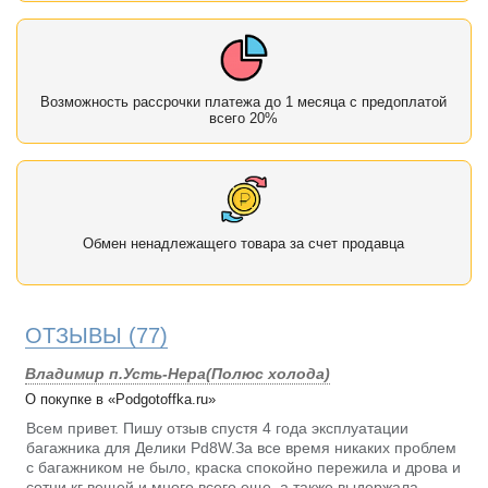
Возможность рассрочки платежа до 1 месяца с предоплатой
всего 20%
Обмен ненадлежащего товара за счет продавца
ОТЗЫВЫ
(77)
Владимир п.Усть-Нера(Полюс холода)
О покупке в «Podgotoffka.ru»
Всем привет. Пишу отзыв спустя 4 года эксплуатации
багажника для Делики Pd8W.За все время никаких проблем
с багажником не было, краска спокойно пережила и дрова и
сотни кг вещей и много всего еще, а также выдержала