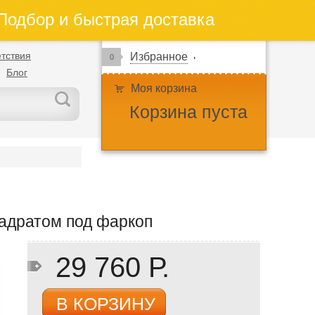
одбор и быстрая доставка
тствия
Избранное
0
Блог
Моя корзина
Корзина пуста
вадратом под фаркоп
29 760 Р.
В КОРЗИНУ