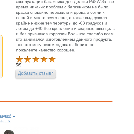
эксплуатации багажника для Делики Pd8W.За все
время никаких проблем с багажником не было,
краска спокойно пережила и дрова и сотни кг
вещей и много всего еще, а также выдержала
крайне низкие температуры до -63 градусов и
летом до +40.Все крепления и сварные швы целы
и без признаков коррозии.Большое спасибо всем
кто занимался изготовлением данного продукта,
так -что могу рекомендовать, берите не
пожалеете качество хорошее.
5
/
5
Добавить отзыв
задний
→
WAGEN