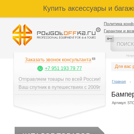
Купить аксессуары и багаж
Политика конф
Гарантии и воз
Напр
Заказать звонок консультанта
Для вас 
+7 951 193 79 77
Отправляем товары по всей России!
Главная
Ваш спутник в путешествиях с 2009г
Бампер
Артикул: ST