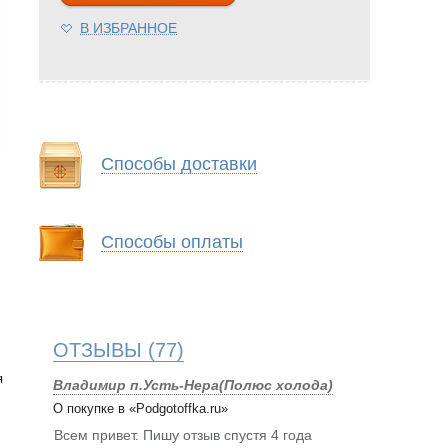
В ИЗБРАННОЕ
Способы доставки
Способы оплаты
ОТЗЫВЫ
(77)
я
Владимир п.Усть-Нера(Полюс холода)
О покупке в «Podgotoffka.ru»
Всем привет. Пишу отзыв спустя 4 года