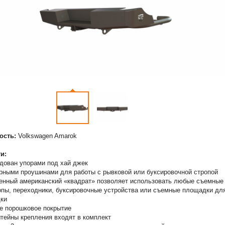
ость:
Volkswagen Amarok
и:
дован упорами под хай джек
рными проушинами для работы с рывковой или буксировочной стропой
енный американский «квадрат» позволяет использовать любые съемные
пы, переходники, буксировочные устройства или съемные площадки дл
ки
е порошковое покрытие
тейны крепления входят в комплект