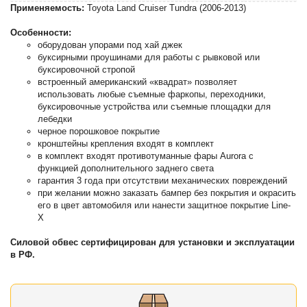
Применяемость:
Toyota Land Cruiser Tundra (2006-2013)
Особенности:
оборудован упорами под хай джек
буксирными проушинами для работы с рывковой или
буксировочной стропой
встроенный американский «квадрат» позволяет
использовать любые съемные фаркопы, переходники,
буксировочные устройства или съемные площадки для
лебедки
черное порошковое покрытие
кронштейны крепления входят в комплект
в комплект входят противотуманные фары Aurora с
функцией дополнительного заднего света
гарантия 3 года при отсутствии механических повреждений
при желании можно заказать бампер без покрытия и окрасить
его в цвет автомобиля или нанести защитное покрытие Line-
X
Силовой обвес сертифицирован для установки и эксплуатации
в РФ.