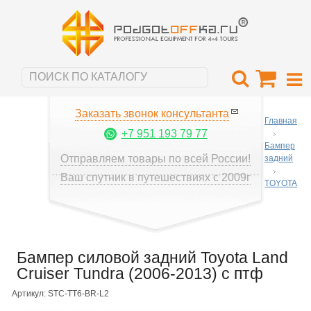
Заказать звонок консультанта
Главная
+7 951 193 79 77
Бампер
Отправляем товары по всей России!
задний
Ваш спутник в путешествиях с 2009г
TOYOTA
Бампер силовой задний Toyota Land
Cruiser Tundra (2006-2013) с птф
Артикул: STC-TT6-BR-L2