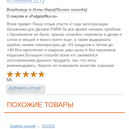
Владимир п.Усть-Нера(Полюс холода)
О покупке в «Podgotoffka.ru»
Всем привет. Пишу отзыв спустя 4 года эксплуатации
багажника для Делики Pd8W.За все время никаких проблем
с багажником не было, краска спокойно пережила и дрова и
сотни кг вещей и много всего еще, а также выдержала
крайне низкие температуры до -63 градусов и летом до
+40.Все крепления и сварные швы целы и без признаков
коррозии.Большое спасибо всем кто занимался
изготовлением данного продукта, так -что могу
рекомендовать, берите не пожалеете качество хорошее.
5
/
5
Добавить отзыв
ПОХОЖИЕ ТОВАРЫ
Бампер задний
→
TOYOTA