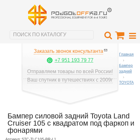
Заказать звонок консультанта
Главная
+7 951 193 79 77
Бампер
Отправляем товары по всей России!
задний
Ваш спутник в путешествиях с 2009г
TOYOTA
Бампер силовой задний Toyota Land
Cruiser 105 с квадратом под фаркоп и
фонарями
Артикул: STC-TLC105-BR-L1