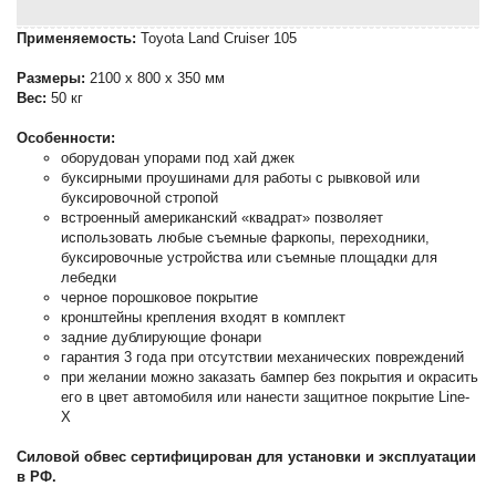
Применяемость:
Toyota Land Cruiser 105
Размеры:
2100 х 800 х 350 мм
Вес:
50 кг
Особенности:
оборудован упорами под хай джек
буксирными проушинами для работы с рывковой или
буксировочной стропой
встроенный американский «квадрат» позволяет
использовать любые съемные фаркопы, переходники,
буксировочные устройства или съемные площадки для
лебедки
черное порошковое покрытие
кронштейны крепления входят в комплект
задние дублирующие фонари
гарантия 3 года при отсутствии механических повреждений
при желании можно заказать бампер без покрытия и окрасить
его в цвет автомобиля или нанести защитное покрытие Line-
X
Силовой обвес сертифицирован для установки и эксплуатации
в РФ.