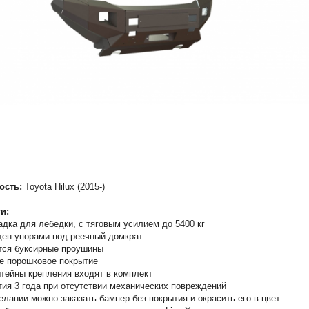
ость:
Toyota Hilux (2015-)
и:
дка для лебедки, с тяговым усилием до 5400 кг
ен упорами под реечный домкрат
ся буксирные проушины
е порошковое покрытие
тейны крепления входят в комплект
тия 3 года при отсутствии механических повреждений
елании можно заказать бампер без покрытия и окрасить его в цвет