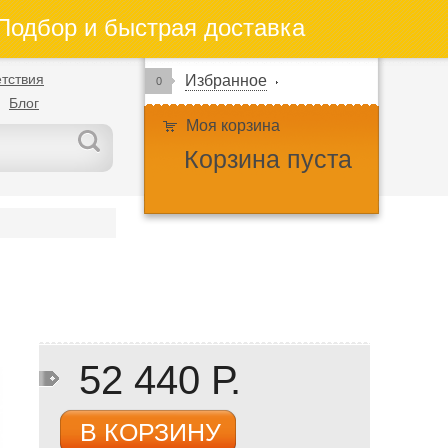
одбор и быстрая доставка
тствия
Избранное
0
Блог
Моя корзина
Корзина пуста
52 440 Р.
В КОРЗИНУ