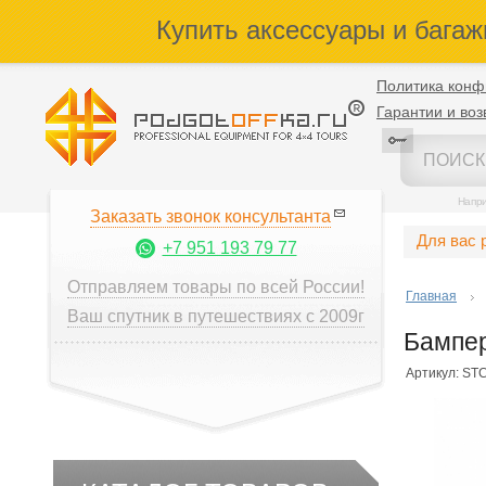
Купить аксессуары и багаж
Политика конф
Гарантии и воз
Напр
Заказать звонок консультанта
Для вас 
+7 951 193 79 77
Отправляем товары по всей России!
Главная
Ваш спутник в путешествиях с 2009г
Бампер
Артикул: ST