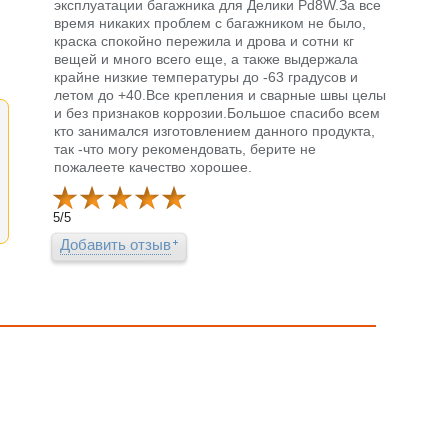
эксплуатации багажника для Делики Pd8W.За все
время никаких проблем с багажником не было,
краска спокойно пережила и дрова и сотни кг
вещей и много всего еще, а также выдержала
крайне низкие температуры до -63 градусов и
летом до +40.Все крепления и сварные швы целы
и без признаков коррозии.Большое спасибо всем
кто занимался изготовлением данного продукта,
так -что могу рекомендовать, берите не
пожалеете качество хорошее.
5
/
5
Добавить отзыв