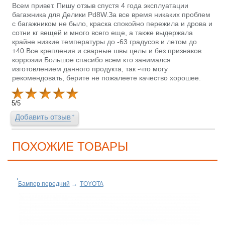
Всем привет. Пишу отзыв спустя 4 года эксплуатации
багажника для Делики Pd8W.За все время никаких проблем
с багажником не было, краска спокойно пережила и дрова и
сотни кг вещей и много всего еще, а также выдержала
крайне низкие температуры до -63 градусов и летом до
+40.Все крепления и сварные швы целы и без признаков
коррозии.Большое спасибо всем кто занимался
изготовлением данного продукта, так -что могу
рекомендовать, берите не пожалеете качество хорошее.
5
/
5
Добавить отзыв
ПОХОЖИЕ ТОВАРЫ
Бампер передний
→
TOYOTA