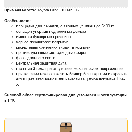
Применяемость:
Toyota Land Cruiser 105
Особенности:
площадка для лебедки, с тяговым усилием до 5400 кг
оснащен упорами под реечный домкрат
имеются буксирные проушины
черное порошковое покрытие
кронштейны крепления входят в комплект
противотуманные светодиодные фары
фары дальнего света
центральная защитная дуга
гарантия 3 года при отсутствии механических повреждений
при желании можно заказать бампер без покрытия и окрасить
его в цвет автомобиля или нанести защитное покрытие Line-
X
Силовой обвес сертифицирован для установки и эксплуатации
в РФ.