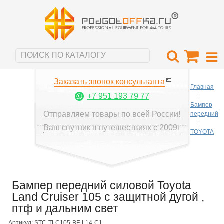
Заказать звонок консультанта
Главная
+7 951 193 79 77
Бампер
Отправляем товары по всей России!
передний
Ваш спутник в путешествиях с 2009г
TOYOTA
Бампер передний силовой Toyota
Land Cruiser 105 с защитной дугой ,
птф и дальним свет
Артикул: STC-TLC105-BF-L14-C1