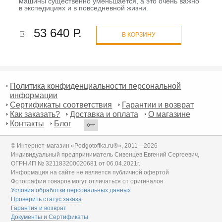
машины существенно уменьшается, а это очень важно
в экспедициях и в повседневной жизни.
53 640 Р.
В КОРЗИНУ
Политика конфиденциальности персональной
информации
Сертификаты соответствия
Гарантии и возврат
Как заказать?
Доставка и оплата
О магазине
Контакты
Блог
© Интернет-магазин «Podgotoffka.ru®», 2011—2026
Индивидуальный предприниматель Сивенцев Евгений Сергеевич,
ОГРНИП № 321183200020681 от 06.04.2021г.
Информация на сайте не является публичной офертой
Фотографии товаров могут отличаться от оригиналов
Условия обработки персональных данных
Проверить статус заказа
Гарантия и возврат
Документы и Сертификаты