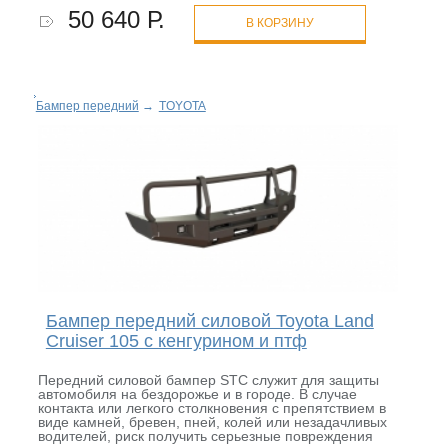
50 640 Р.
В КОРЗИНУ
Бампер передний
→
TOYOTA
Бампер передний силовой Toyota Land
Cruiser 105 с кенгурином и птф
Передний силовой бампер STC служит для защиты
автомобиля на бездорожье и в городе. В случае
контакта или легкого столкновения с препятствием в
виде камней, бревен, пней, колей или незадачливых
водителей, риск получить серьезные повреждения