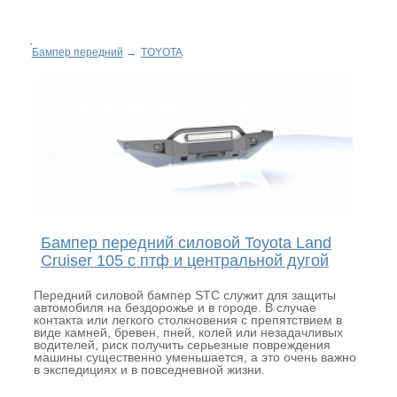
Бампер передний
→
TOYOTA
Бампер передний силовой Toyota Land
Cruiser 105 с птф и центральной дугой
Передний силовой бампер STC служит для защиты
автомобиля на бездорожье и в городе. В случае
контакта или легкого столкновения с препятствием в
виде камней, бревен, пней, колей или незадачливых
водителей, риск получить серьезные повреждения
машины существенно уменьшается, а это очень важно
в экспедициях и в повседневной жизни.