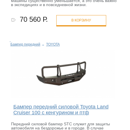
машины существенно уменьшается, а это очень важно
в экспедициях и в повседневной жизни.
70 560 Р.
В КОРЗИНУ
Бампер передний
→
TOYOTA
Бампер передний силовой Toyota Land
Cruiser 100 с кенгурином и птф
Передний силовой бампер STC служит для защиты
автомобиля на бездорожье и в городе. В случае