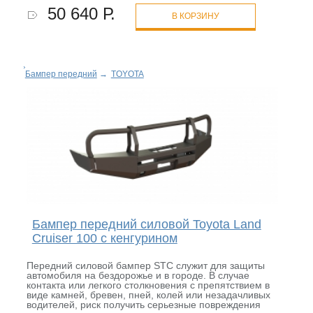
50 640 Р.
В КОРЗИНУ
Бампер передний
→
TOYOTA
Бампер передний силовой Toyota Land
Cruiser 100 с кенгурином
Передний силовой бампер STC служит для защиты
автомобиля на бездорожье и в городе. В случае
контакта или легкого столкновения с препятствием в
виде камней, бревен, пней, колей или незадачливых
водителей, риск получить серьезные повреждения