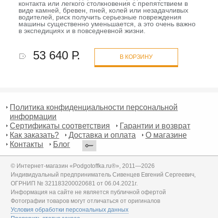
контакта или легкого столкновения с препятствием в
виде камней, бревен, пней, колей или незадачливых
водителей, риск получить серьезные повреждения
машины существенно уменьшается, а это очень важно
в экспедициях и в повседневной жизни.
53 640 Р.
В КОРЗИНУ
Политика конфиденциальности персональной
информации
Сертификаты соответствия
Гарантии и возврат
Как заказать?
Доставка и оплата
О магазине
Контакты
Блог
© Интернет-магазин «Podgotoffka.ru®», 2011—2026
Индивидуальный предприниматель Сивенцев Евгений Сергеевич,
ОГРНИП № 321183200020681 от 06.04.2021г.
Информация на сайте не является публичной офертой
Фотографии товаров могут отличаться от оригиналов
Условия обработки персональных данных