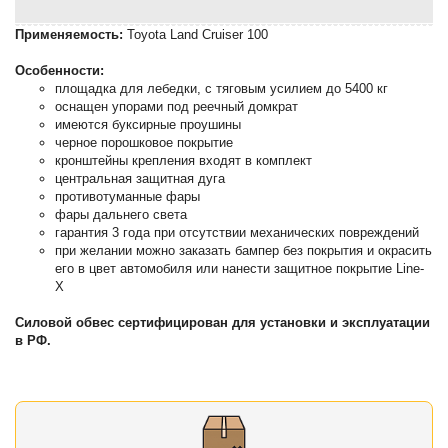
Применяемость:
Toyota Land Cruiser 100
Особенности:
площадка для лебедки, с тяговым усилием до 5400 кг
оснащен упорами под реечный домкрат
имеются буксирные проушины
черное порошковое покрытие
кронштейны крепления входят в комплект
центральная защитная дуга
противотуманные фары
фары дальнего света
гарантия 3 года при отсутствии механических повреждений
при желании можно заказать бампер без покрытия и окрасить
его в цвет автомобиля или нанести защитное покрытие Line-
X
Силовой обвес сертифицирован для установки и эксплуатации
в РФ.