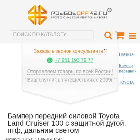
Заказать звонок консультанта
Главная
+7 951 193 79 77
Бампер
Отправляем товары по всей России!
передний
Ваш спутник в путешествиях с 2009г
TOYOTA
Бампер передний силовой Toyota
Land Cruiser 100 с защитной дугой,
птф, дальним светом
Артикул: STC-TLC100-BF-L14-C1