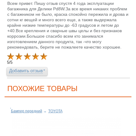
Всем привет. Пишу отзыв спустя 4 года эксплуатации
багажника для Делики Pd8W.За все время никаких проблем
с багажником не было, краска спокойно пережила и дрова и
сотни кг вещей и много всего еще, а также выдержала
крайне низкие температуры до -63 градусов и летом до
+40.Все крепления и сварные швы целы и без признаков
коррозии.Большое спасибо всем кто занимался
изготовлением данного продукта, так -что могу
рекомендовать, берите не пожалеете качество хорошее.
5
/
5
Добавить отзыв
ПОХОЖИЕ ТОВАРЫ
Бампер передний
→
TOYOTA