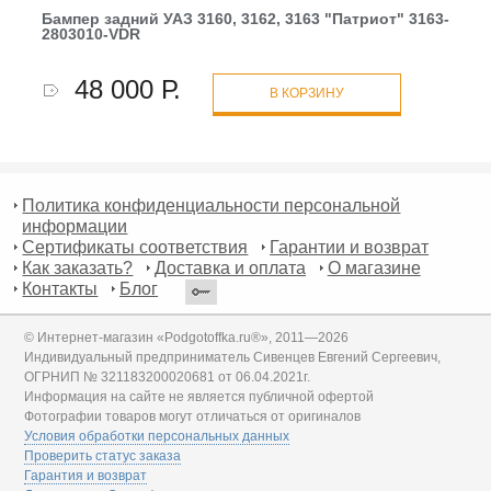
Бампер задний УАЗ 3160, 3162, 3163 "Патриот" 3163-
2803010-VDR
48 000 Р.
В КОРЗИНУ
Политика конфиденциальности персональной
информации
Сертификаты соответствия
Гарантии и возврат
Как заказать?
Доставка и оплата
О магазине
Контакты
Блог
© Интернет-магазин «Podgotoffka.ru®», 2011—2026
Индивидуальный предприниматель Сивенцев Евгений Сергеевич,
ОГРНИП № 321183200020681 от 06.04.2021г.
Информация на сайте не является публичной офертой
Фотографии товаров могут отличаться от оригиналов
Условия обработки персональных данных
Проверить статус заказа
Гарантия и возврат