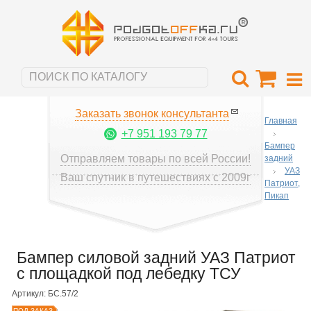
Заказать звонок консультанта
Главная
+7 951 193 79 77
Бампер
Отправляем товары по всей России!
задний
УАЗ
Ваш спутник в путешествиях с 2009г
Патриот,
Пикап
Бампер силовой задний УАЗ Патриот
с площадкой под лебедку ТСУ
Артикул: БС.57/2
ПОД ЗАКАЗ