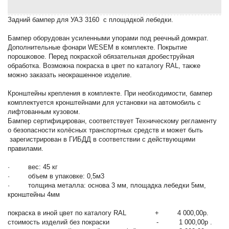
Задний бампер для УАЗ 3160 с площадкой лебедки.
Бампер оборудован усиленными упорами под реечный домкрат.
Дополнительные фонари WESEM в комплекте. Покрытие
порошковое. Перед покраской обязательная дробеструйная
обработка. Возможна покраска в цвет по каталогу RAL, также
можно заказать неокрашенное изделие.
Кронштейны крепления в комплекте. При необходимости, бампер
комплектуется кронштейнами для установки на автомобиль с
лифтованным кузовом.
Бампер сертифицирован, соответствует Техническому регламенту
о безопасности колёсных транспортных средств и может быть
зарегистрирован в ГИБДД в соответствии с действующими
правилами.
· вес: 45 кг
· объем в упаковке: 0,5м3
· толщина металла: основа 3 мм, площадка лебедки 5мм,
кронштейны 4мм
покраска в иной цвет по каталогу RAL + 4 000,00р.
стоимость изделий без покраски - 1 000,00р .