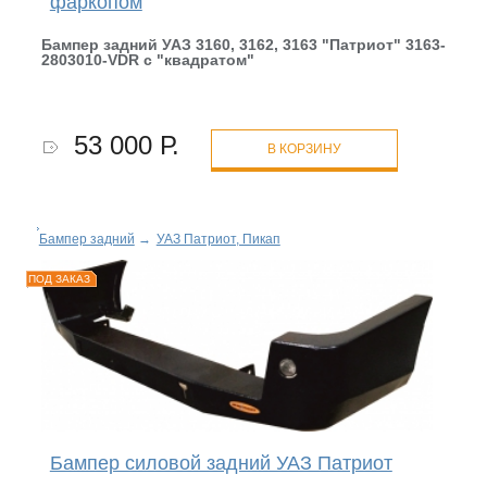
фаркопом
Бампер задний УАЗ 3160, 3162, 3163 "Патриот" 3163-
2803010-VDR с "квадратом"
53 000 Р.
В КОРЗИНУ
Бампер задний
→
УАЗ Патриот, Пикап
ПОД ЗАКАЗ
Бампер силовой задний УАЗ Патриот