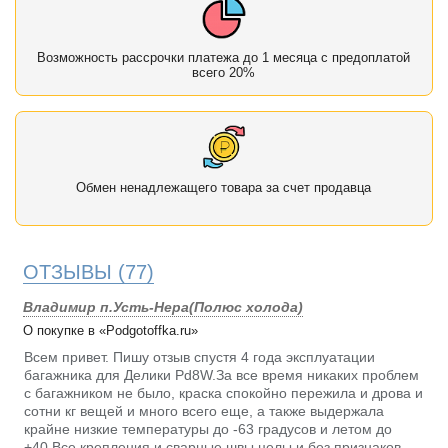
Возможность рассрочки платежа до 1 месяца с предоплатой
всего 20%
Обмен ненадлежащего товара за счет продавца
ОТЗЫВЫ
(77)
Владимир п.Усть-Нера(Полюс холода)
О покупке в «Podgotoffka.ru»
Всем привет. Пишу отзыв спустя 4 года эксплуатации
багажника для Делики Pd8W.За все время никаких проблем
с багажником не было, краска спокойно пережила и дрова и
сотни кг вещей и много всего еще, а также выдержала
крайне низкие температуры до -63 градусов и летом до
+40.Все крепления и сварные швы целы и без признаков