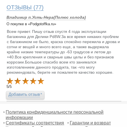
ОТЗЫВЫ
(77)
Владимир п.Усть-Нера(Полюс холода)
О покупке в «Podgotoffka.ru»
Всем привет. Пишу отзыв спустя 4 года эксплуатации
багажника для Делики Pd8W.За все время никаких проблем
с багажником не было, краска спокойно пережила и дрова и
сотни кг вещей и много всего еще, а также выдержала
крайне низкие температуры до -63 градусов и летом до
+40.Все крепления и сварные швы целы и без признаков
коррозии.Большое спасибо всем кто занимался
изготовлением данного продукта, так -что могу
рекомендовать, берите не пожалеете качество хорошее.
5
/
5
Добавить отзыв
Политика конфиденциальности персональной
информации
Сертификаты соответствия
Гарантии и возврат