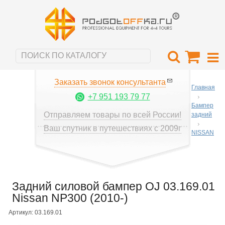
Заказать звонок консультанта
Главная
+7 951 193 79 77
Бампер
Отправляем товары по всей России!
задний
Ваш спутник в путешествиях с 2009г
NISSAN
Задний силовой бампер OJ 03.169.01
Nissan NP300 (2010-)
Артикул: 03.169.01