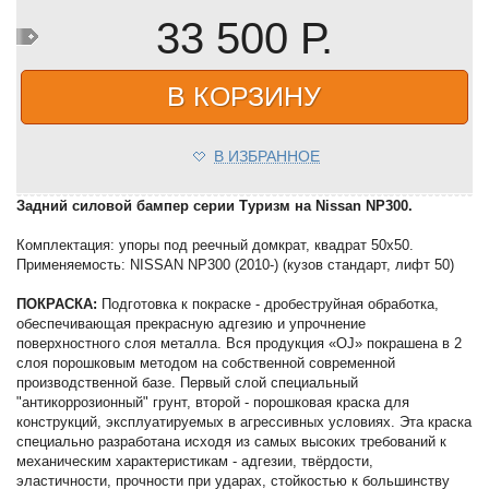
33 500 Р.
В КОРЗИНУ
В ИЗБРАННОЕ
Задний силовой бампер серии Туризм на Nissan NP300.
Комплектация: упоры под реечный домкрат, квадрат 50х50.
Применяемость: NISSAN NP300 (2010-) (кузов стандарт, лифт 50)
ПОКРАСКА:
Подготовка к покраске - дробеструйная обработка,
обеспечивающая прекрасную адгезию и упрочнение
поверхностного слоя металла. Вся продукция «OJ» покрашена в 2
слоя порошковым методом на собственной современной
производственной базе. Первый слой специальный
"антикоррозионный" грунт, второй - порошковая краска для
конструкций, эксплуатируемых в агрессивных условиях. Эта краска
специально разработана исходя из самых высоких требований к
механическим характеристикам - адгезии, твёрдости,
эластичности, прочности при ударах, стойкостью к большинству