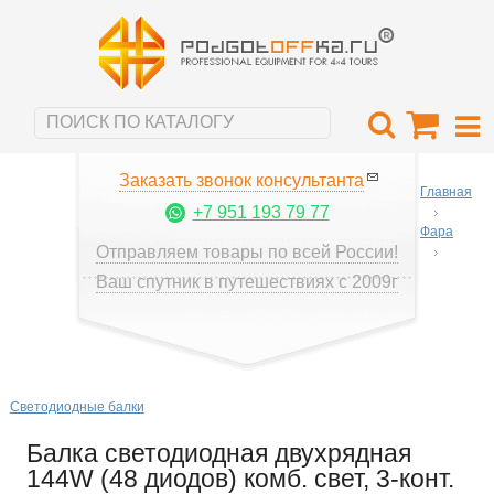
Заказать звонок консультанта
Главная
+7 951 193 79 77
Фара
Отправляем товары по всей России!
Ваш спутник в путешествиях с 2009г
Светодиодные балки
Балка светодиодная двухрядная
144W (48 диодов) комб. свет, 3-конт.