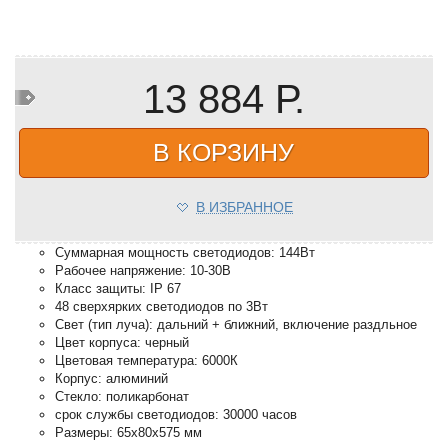
13 884 Р.
В КОРЗИНУ
В ИЗБРАННОЕ
Суммарная мощность светодиодов: 144Вт
Рабочее напряжение: 10-30В
Класс защиты: IP 67
48 сверхярких светодиодов по 3Вт
Свет (тип луча): дальний + ближний, включение раздльное
Цвет корпуса: черный
Цветовая температура: 6000К
Корпус: алюминий
Стекло: поликарбонат
срок службы светодиодов: 30000 часов
Размеры: 65х80х575 мм