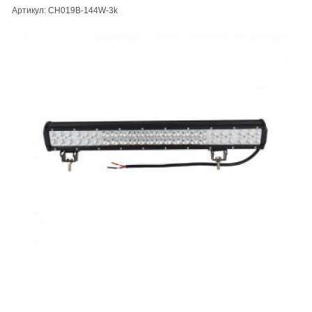
Артикул: CH019B-144W-3k