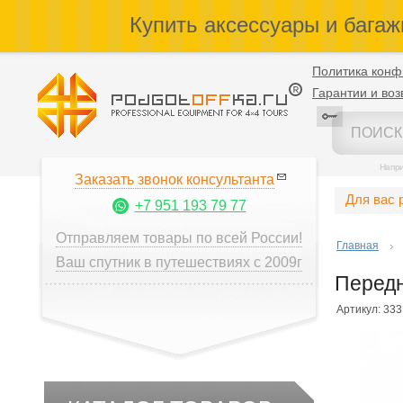
Купить аксессуары и багаж
Политика конф
Гарантии и воз
Напр
Заказать звонок консультанта
Для вас 
+7 951 193 79 77
Отправляем товары по всей России!
Главная
Ваш спутник в путешествиях с 2009г
Передн
Артикул: 333