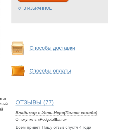
В ИЗБРАННОЕ
Способы доставки
Способы оплаты
итит
ОТЗЫВЫ
(77)
ений
ий
Владимир п.Усть-Нера(Полюс холода)
О покупке в «Podgotoffka.ru»
Всем привет. Пишу отзыв спустя 4 года