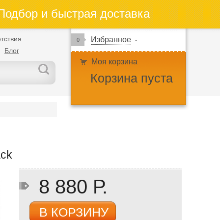
одбор и быстрая доставка
тствия
Избранное
0
Блог
Моя корзина
Корзина пуста
ack
8 880 Р.
В КОРЗИНУ