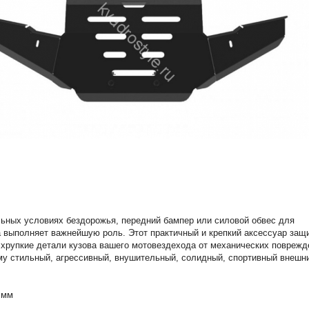
ьных условиях бездорожья, передний бампер или силовой обвес для
 выполняет важнейшую роль. Этот практичный и крепкий аксессуар защ
 хрупкие детали кузова вашего мотовездехода от механических поврежд
му стильный, агрессивный, внушительный, солидный, спортивный внешн
 мм