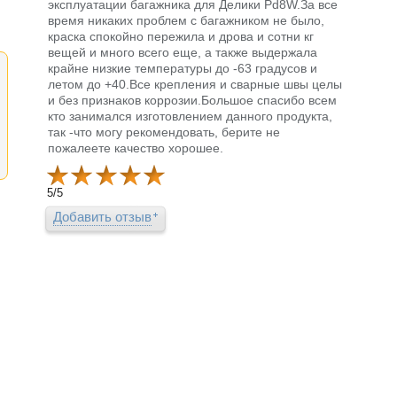
эксплуатации багажника для Делики Pd8W.За все
время никаких проблем с багажником не было,
краска спокойно пережила и дрова и сотни кг
вещей и много всего еще, а также выдержала
крайне низкие температуры до -63 градусов и
летом до +40.Все крепления и сварные швы целы
и без признаков коррозии.Большое спасибо всем
кто занимался изготовлением данного продукта,
так -что могу рекомендовать, берите не
пожалеете качество хорошее.
5
/
5
Добавить отзыв