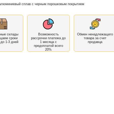
 алюминиевый сплав с черным порошковым покрытием
нные склады
Возможность
Обмен ненадлежащего
щаем сроки
рассрочки платежа до
товара за счет
 до 1-3 дней
1 месяца с
продавца
предоплатой всего
20%