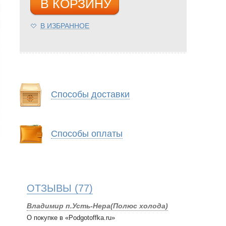
В КОРЗИНУ
В ИЗБРАННОЕ
Способы доставки
Способы оплаты
ОТЗЫВЫ
(77)
Владимир п.Усть-Нера(Полюс холода)
О покупке в «Podgotoffka.ru»
,