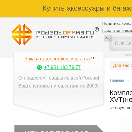
Купить аксессуары и багаж
Политика конф
Гарантии и воз
Напр
Заказать звонок консультанта
Для вас 
+7 951 193 79 77
Отправляем товары по всей России!
Главная
Ваш спутник в путешествиях с 2009г
Компле
XVT(не
Артикул: RIF