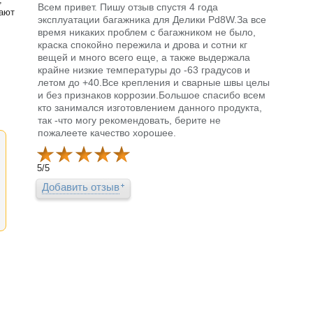
Всем привет. Пишу отзыв спустя 4 года
шают
эксплуатации багажника для Делики Pd8W.За все
время никаких проблем с багажником не было,
краска спокойно пережила и дрова и сотни кг
вещей и много всего еще, а также выдержала
крайне низкие температуры до -63 градусов и
летом до +40.Все крепления и сварные швы целы
и без признаков коррозии.Большое спасибо всем
кто занимался изготовлением данного продукта,
так -что могу рекомендовать, берите не
пожалеете качество хорошее.
5
/
5
Добавить отзыв