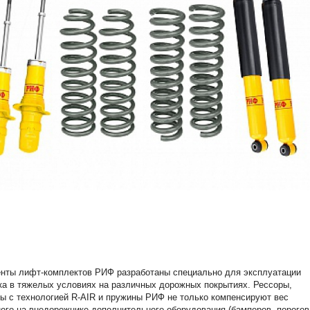
нты лифт-комплектов РИФ разработаны специально для эксплуатации
а в тяжелых условиях на различных дорожных покрытиях. Рессоры,
ы с технологией R-AIR и пружины РИФ не только компенсируют вес
ого на внедорожнике дополнительного оборудования (бамперов, порогов