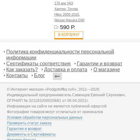
176 мм УАЗ
Хантер, Toyota
Hilux 2005-2015,
Nissan Navara D40
590 Р.
В КОРЗИНУ
Политика конфиденциальности персональной
информации
Сертификаты соответствия
Гарантии и возврат
Как заказать?
Доставка и оплата
О магазине
Контакты
Блог
© Интернет-магазин «Podgotoffka.ru®», 2011—2026
Индивидуальный предприниматель Сивенцев Евгений Сергеевич,
ОГРНИП № 321183200020681 от 06.04.2021г.
Информация на сайте не является публичной офертой
Фотографии товаров могут отличаться от оригиналов
Условия обработки персональных данных
Проверить статус заказа
Гарантия и возврат
Документы и Сертификаты