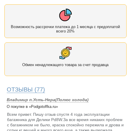
Возможность рассрочки платежа до 1 месяца с предоплатой
всего 20%
Обмен ненадлежащего товара за счет продавца
ОТЗЫВЫ
(77)
Владимир п.Усть-Нера(Полюс холода)
О покупке в «Podgotoffka.ru»
Всем привет. Пишу отзыв спустя 4 года эксплуатации
багажника для Делики Pd8W.За все время никаких проблем
с багажником не было, краска спокойно пережила и дрова и
сотни кг вещей и много всего еще, а также выдержала