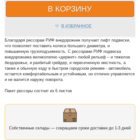
В КОРЗИНУ
В ИЗБРАННОЕ
Благодаря рессорам РИФ внедорожник получает лифт подвески,
что позволяет поставить колеса большего диаметра, и
повышенную грузоподъемность. С рессорами РИФ подвеска
внедорожника великолепно «держит» любой рельеф – и тяжелое
бездорожье, и разбитый грейдер, и пересеченную местность, а
также и обычную езду в быстром городском режиме - автомобиль
остается комфортабельным и устойчивым, он отлично управляется
и не валится наружу поворота.
Пакет рессоры состоит из 6 листов
Собственные склады — сокращаем сроки доставки до 1-3 дней