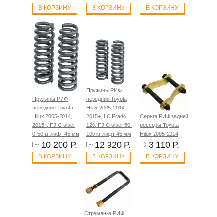
В КОРЗИНУ
В КОРЗИНУ
В КОРЗИНУ
Пружины РИФ
Пружины РИФ
передние Toyota
передние Toyota
Hilux 2005-2014,
Hilux 2005-2014,
2015+, LC Prado
Серьга РИФ задней
2015+, FJ Cruiser
120, FJ Cruiser 50-
рессоры Toyota
0-50 кг лифт 45 мм
100 кг лифт 45 мм
Hilux 2005-2014
10 200 Р.
12 920 Р.
3 110 Р.
В КОРЗИНУ
В КОРЗИНУ
В КОРЗИНУ
Стремянка РИФ