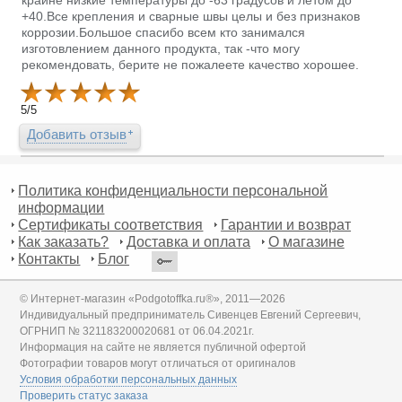
+40.Все крепления и сварные швы целы и без признаков
коррозии.Большое спасибо всем кто занимался
изготовлением данного продукта, так -что могу
рекомендовать, берите не пожалеете качество хорошее.
5
/
5
Добавить отзыв
Политика конфиденциальности персональной
информации
Сертификаты соответствия
Гарантии и возврат
Как заказать?
Доставка и оплата
О магазине
Контакты
Блог
© Интернет-магазин «Podgotoffka.ru®», 2011—2026
Индивидуальный предприниматель Сивенцев Евгений Сергеевич,
ОГРНИП № 321183200020681 от 06.04.2021г.
Информация на сайте не является публичной офертой
Фотографии товаров могут отличаться от оригиналов
Условия обработки персональных данных
Проверить статус заказа