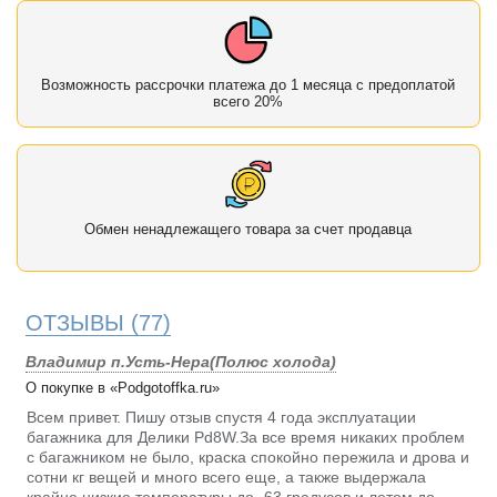
Возможность рассрочки платежа до 1 месяца с предоплатой
всего 20%
Обмен ненадлежащего товара за счет продавца
ОТЗЫВЫ
(77)
Владимир п.Усть-Нера(Полюс холода)
О покупке в «Podgotoffka.ru»
Всем привет. Пишу отзыв спустя 4 года эксплуатации
багажника для Делики Pd8W.За все время никаких проблем
с багажником не было, краска спокойно пережила и дрова и
сотни кг вещей и много всего еще, а также выдержала
крайне низкие температуры до -63 градусов и летом до