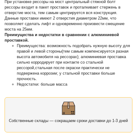
При установке рессоры на мост центральный стяжной болт
рессоры входит в пакет проставок и проталкивает стержень в
отверстие моста, тем самым центрируется вся конструкция.
Данные проставки имеют 2 отверстия диаметром 22мм, что
позволяет сделать лифт и одновременно произвести смещение
моста на 25мм.
Преимущества и недостатки в сравнении с алюминиевой
проставкой.
Преимущества: возможность подобрать нужную высоту для
правой и левой стороны(тем самым компенсируется разная
высота автомобиля на рессорах); алюминиевая проставка
сильно корродирует при контакте со стальной
рессорой,стальная после окраски практически не
подвержена коррозии; у стальной проставки больше
прочность.
Недостатки: больше масса
Собственные склады — сокращаем сроки доставки до 1-3 дней