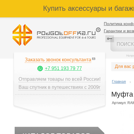
Купить аксессуары и багаж
Политика конф
Гарантии и воз
Напр
Заказать звонок консультанта
Для вас 
+7 951 193 79 77
Отправляем товары по всей России!
Главная
Ваш спутник в путешествиях с 2009г
Муфта 
Артикул: RA