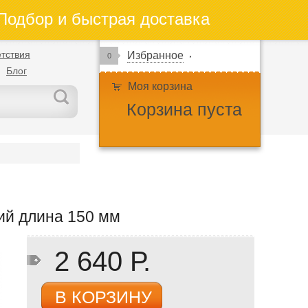
одбор и быстрая доставка
тствия
Избранное
0
Блог
Моя корзина
Корзина пуста
ий длина 150 мм
2 640 Р.
В КОРЗИНУ