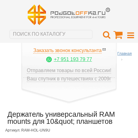
Заказать звонок консультанта
Главная
+7 951 193 79 77
Отправляем товары по всей России!
Ваш спутник в путешествиях с 2009г
Держатель универсальный RAM
mounts для 10&quot; планшетов
Артикул: RAM-HOL-UN9U