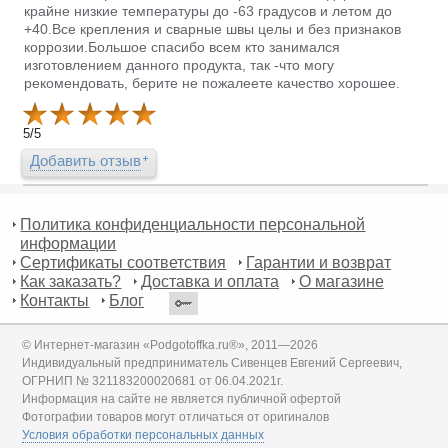
крайне низкие температуры до -63 градусов и летом до
+40.Все крепления и сварные швы целы и без признаков
коррозии.Большое спасибо всем кто занимался
изготовлением данного продукта, так -что могу
рекомендовать, берите не пожалеете качество хорошее.
5
/
5
Добавить отзыв
Политика конфиденциальности персональной
информации
Сертификаты соответствия
Гарантии и возврат
Как заказать?
Доставка и оплата
О магазине
Контакты
Блог
© Интернет-магазин «Podgotoffka.ru®», 2011—2026
Индивидуальный предприниматель Сивенцев Евгений Сергеевич,
ОГРНИП № 321183200020681 от 06.04.2021г.
Информация на сайте не является публичной офертой
Фотографии товаров могут отличаться от оригиналов
Условия обработки персональных данных