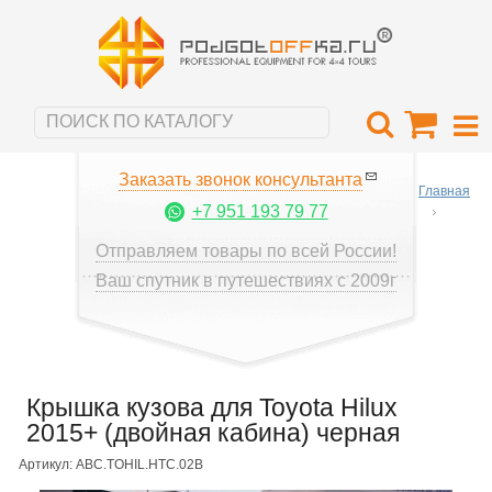
Заказать звонок консультанта
Главная
+7 951 193 79 77
Отправляем товары по всей России!
Ваш спутник в путешествиях с 2009г
Крышка кузова для Toyota Hilux
2015+ (двойная кабина) черная
Артикул: ABC.TOHIL.HTC.02B