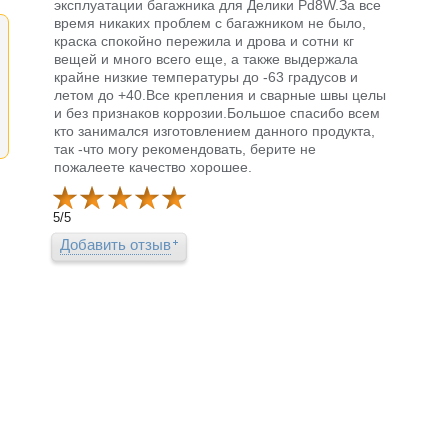
эксплуатации багажника для Делики Pd8W.За все
время никаких проблем с багажником не было,
краска спокойно пережила и дрова и сотни кг
вещей и много всего еще, а также выдержала
крайне низкие температуры до -63 градусов и
летом до +40.Все крепления и сварные швы целы
и без признаков коррозии.Большое спасибо всем
кто занимался изготовлением данного продукта,
так -что могу рекомендовать, берите не
пожалеете качество хорошее.
5
/
5
Добавить отзыв