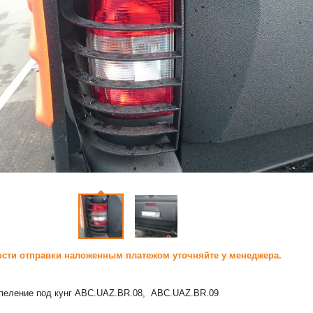
сти отправки наложенным платежом уточняйте у менеджера.
епеление под кунг ABC.UAZ.BR.08, ABC.UAZ.BR.09