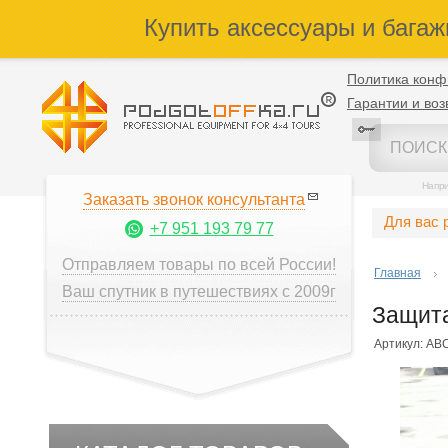
Купить аксессуары и багаж
Политика конф
Гарантии и воз
Напр
Заказать звонок консультанта
Для вас 
+7 951 193 79 77
Отправляем товары по всей России!
Главная
Ваш спутник в путешествиях с 2009г
Защита
Артикул: AB