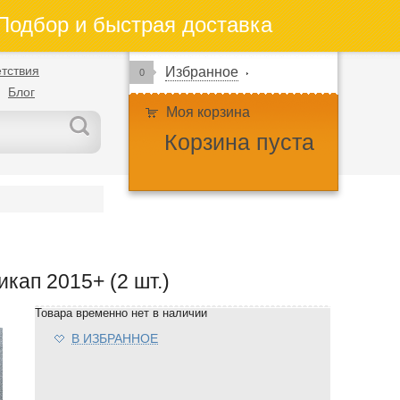
одбор и быстрая доставка
тствия
Избранное
0
Блог
Моя корзина
Корзина пуста
ап 2015+ (2 шт.)
Товара временно нет в наличии
В ИЗБРАННОЕ