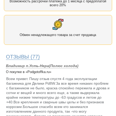
Возможность рассрочки платежа до 1 месяца с предоплатой
всего 20%
Обмен ненадлежащего товара за счет продавца
ОТЗЫВЫ
(77)
Владимир п.Усть-Нера(Полюс холода)
О покупке в «Podgotoffka.ru»
Всем привет. Пишу отзыв спустя 4 года эксплуатации
багажника для Делики Pd8W.За все время никаких проблем
с багажником не было, краска спокойно пережила и дрова и
сотни кг вещей и много всего еще, а также выдержала
крайне низкие температуры до -63 градусов и летом до
+40.Все крепления и сварные швы целы и без признаков
коррозии.Большое спасибо всем кто занимался
изготовлением данного продукта, так -что могу