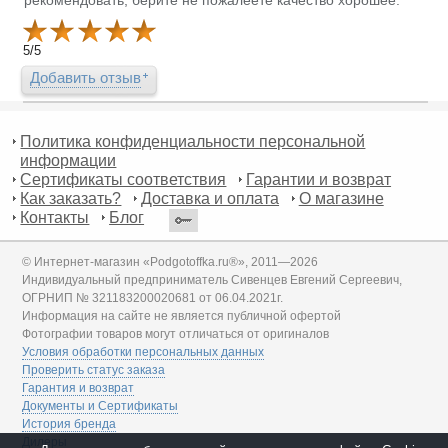
рекомендовать, берите не пожалеете качество хорошее.
5
/
5
Добавить отзыв
Политика конфиденциальности персональной
информации
Сертификаты соответствия
Гарантии и возврат
Как заказать?
Доставка и оплата
О магазине
Контакты
Блог
© Интернет-магазин «Podgotoffka.ru®», 2011—2026
Индивидуальный предприниматель Сивенцев Евгений Сергеевич,
ОГРНИП № 321183200020681 от 06.04.2021г.
Информация на сайте не является публичной офертой
Фотографии товаров могут отличаться от оригиналов
Условия обработки персональных данных
Проверить статус заказа
Гарантия и возврат
Документы и Сертификаты
История бренда
Дилеры