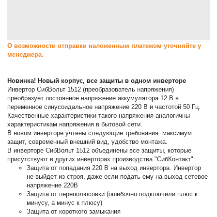
О возможности отправки наложенным платежом уточняйте у
менеджера.
Новинка! Новый корпус, все защиты в одном инверторе
Инвертор СибВольт 1512 (преобразователь напряжения)
преобразует постоянное напряжение аккумулятора 12 В в
переменное синусоидальное напряжение 220 В и частотой 50 Гц.
Качественные характеристики такого напряжения аналогичны
характеристикам напряжения в бытовой сети.
В новом инверторе учтены следующие требования: максимум
защит, современный внешний вид, удобство монтажа.
В инверторе СибВольт 1512 объединены все защиты, которые
присутствуют в других инверторах производства "СибКонтакт":
Защита от попадания 220 В на выход инвертора. Инвертор
не выйдет из строя, даже если подать ему на выход сетевое
напряжение 220В
Защита от переполюсовки (ошибочно подключили плюс к
минусу, а минус к плюсу)
Защита от короткого замыкания