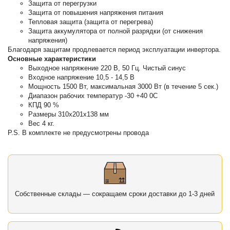
Защита от перегрузки
Защита от повышения напряжения питания
Тепловая защита (защита от перегрева)
Защита аккумулятора от полной разрядки (от снижения
напряжения)
Благодаря защитам продлевается период эксплуатации инвертора.
Основные характеристики
Выходное напряжение 220 В, 50 Гц. Чистый синус
Входное напряжение 10,5 - 14,5 В
Мощность 1500 Вт, максимальная 3000 Вт (в течение 5 сек.)
Диапазон рабочих температур -30 +40 0С
КПД 90 %
Размеры 310х201х138 мм
Вес 4 кг.
P.S. В комплекте не предусмотрены провода
Собственные склады — сокращаем сроки доставки до 1-3 дней