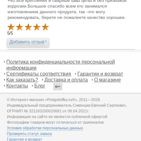
+40.Все крепления и сварные швы целы и без признаков
коррозии.Большое спасибо всем кто занимался
изготовлением данного продукта, так -что могу
рекомендовать, берите не пожалеете качество хорошее.
5
/
5
Добавить отзыв
Политика конфиденциальности персональной
информации
Сертификаты соответствия
Гарантии и возврат
Как заказать?
Доставка и оплата
О магазине
Контакты
Блог
© Интернет-магазин «Podgotoffka.ru®», 2011—2026
Индивидуальный предприниматель Сивенцев Евгений Сергеевич,
ОГРНИП № 321183200020681 от 06.04.2021г.
Информация на сайте не является публичной офертой
Фотографии товаров могут отличаться от оригиналов
Условия обработки персональных данных
Проверить статус заказа
Гарантия и возврат