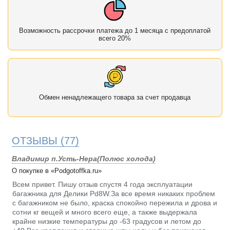
Возможность рассрочки платежа до 1 месяца с предоплатой
всего 20%
Обмен ненадлежащего товара за счет продавца
ОТЗЫВЫ
(77)
Владимир п.Усть-Нера(Полюс холода)
О покупке в «Podgotoffka.ru»
Всем привет. Пишу отзыв спустя 4 года эксплуатации
багажника для Делики Pd8W.За все время никаких проблем
с багажником не было, краска спокойно пережила и дрова и
сотни кг вещей и много всего еще, а также выдержала
крайне низкие температуры до -63 градусов и летом до