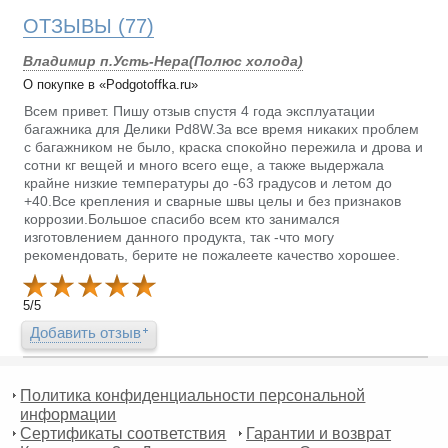
ОТЗЫВЫ
(77)
Владимир п.Усть-Нера(Полюс холода)
О покупке в «Podgotoffka.ru»
Всем привет. Пишу отзыв спустя 4 года эксплуатации
багажника для Делики Pd8W.За все время никаких проблем
с багажником не было, краска спокойно пережила и дрова и
сотни кг вещей и много всего еще, а также выдержала
крайне низкие температуры до -63 градусов и летом до
+40.Все крепления и сварные швы целы и без признаков
коррозии.Большое спасибо всем кто занимался
изготовлением данного продукта, так -что могу
рекомендовать, берите не пожалеете качество хорошее.
5
/
5
Добавить отзыв
Политика конфиденциальности персональной
информации
Сертификаты соответствия
Гарантии и возврат