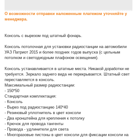
О возможности отправки наложенным платежом уточняйте у
менеджера.
Консоль с вырезом под штатный фонарь.
Консоль потолочная для установки радиостанции на автомобили
УАЗ Патриот 2015 и более поздних годов выпуска (с цельным
потолком и светодиодным плафоном освещения).
Консоль устанавливается в штатные места. Никакой доработки не
требуется. Зеркало заднего вида не перекрывается. Штатный свет
переставляется в консоль.
Максимальный размер радиостанции:
- 150*50
Стандартная комплектация:
- Консоль
- Вырез под радиостанцию 140*40
- Резиновый уплотнитель в цвет консоли
- Два кронштейна для крепления к потолку
- Крючок для провода тангенты
- Провода - удлинители для света
- Многоразовые пистоны в цвет консоли для фиксации консоли на