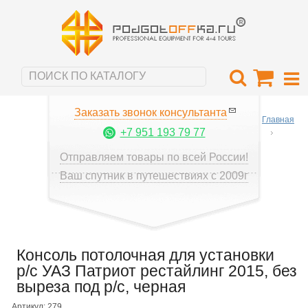
Заказать звонок консультанта
Главная
+7 951 193 79 77
Отправляем товары по всей России!
Ваш спутник в путешествиях с 2009г
Консоль потолочная для установки
р/c УАЗ Патриот рестайлинг 2015, без
выреза под р/c, черная
Артикул: 279