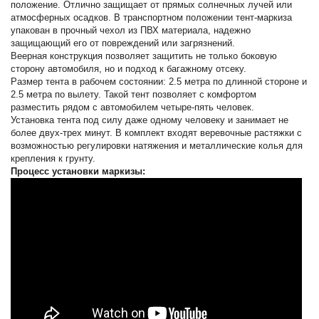
положение. Отлично защищает от прямых солнечных лучей или
атмосферных осадков. В транспортном положении тент-маркиза
упакован в прочный чехол из ПВХ материала, надежно
защищающий его от повреждений или загрязнений.
Веерная конструкция позволяет защитить не только боковую
сторону автомобиля, но и подход к багажному отсеку.
Размер тента в рабочем состоянии: 2.5 метра по длинной стороне и
2.5 метра по вылету. Такой тент позволяет с комфортом
разместить рядом с автомобилем четыре-пять человек.
Установка тента под силу даже одному человеку и занимает не
более двух-трех минут. В комплект входят веревочные растяжки с
возможностью регулировки натяжения и металлические колья для
крепления к грунту.
Процесс установки маркизы: