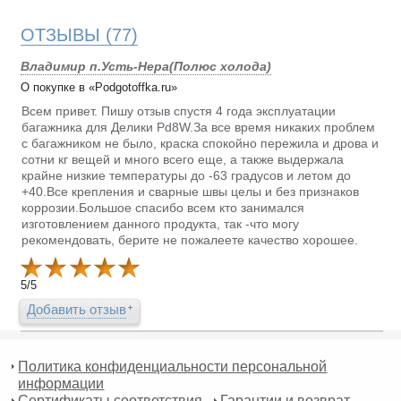
ОТЗЫВЫ
(77)
Владимир п.Усть-Нера(Полюс холода)
О покупке в «Podgotoffka.ru»
Всем привет. Пишу отзыв спустя 4 года эксплуатации
багажника для Делики Pd8W.За все время никаких проблем
с багажником не было, краска спокойно пережила и дрова и
сотни кг вещей и много всего еще, а также выдержала
крайне низкие температуры до -63 градусов и летом до
+40.Все крепления и сварные швы целы и без признаков
коррозии.Большое спасибо всем кто занимался
изготовлением данного продукта, так -что могу
рекомендовать, берите не пожалеете качество хорошее.
5
/
5
Добавить отзыв
Политика конфиденциальности персональной
информации
Сертификаты соответствия
Гарантии и возврат